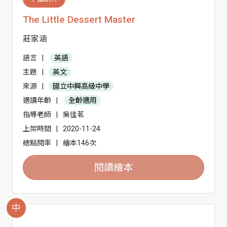
The Little Dessert Master
莊家涵
語言
|
英語
主題
|
英文
來源
|
國立中興高級中學
適讀年齡
|
全齡適用
指導老師
|
吳佳茗
上架時間
|
2020-11-24
總點閱率
|
繪本146次
閱讀繪本
中