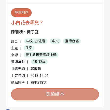
學生創作
小白花去哪兒？
陳羽靖、黃于庭
語言
|
中文+拼注音
中文
臺灣台語
主題
|
生活
來源
|
天主教振聲高級中學
適讀年齡
|
10-12歲
指導老師
|
郭淑莉
上架時間
|
2018-12-01
總點閱率
|
繪本218次
閱讀繪本