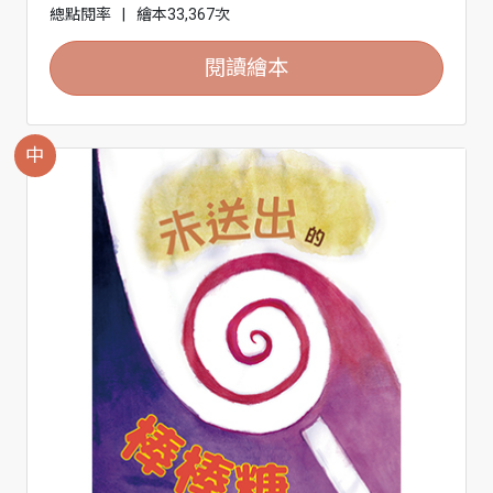
總點閱率
|
繪本33,367次
閱讀繪本
中