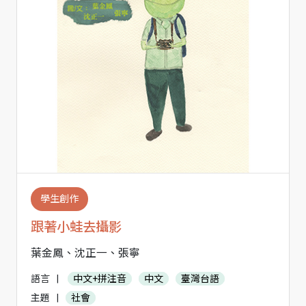
學生創作
跟著小蛙去攝影
葉金鳳、沈正一、張寧
語言
|
中文+拼注音
中文
臺灣台語
主題
|
社會