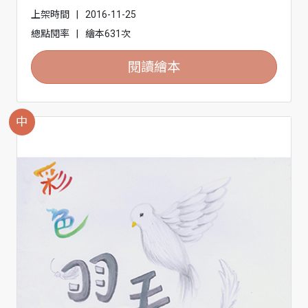
上架時間
|
2016-11-25
總點閱率
|
繪本631次
閱讀繪本
中