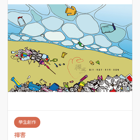
學生創作
禪害