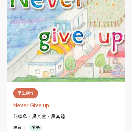
學生創作
Never Give up
何家欣、吳芃萱、吳其臻
語言
|
英語