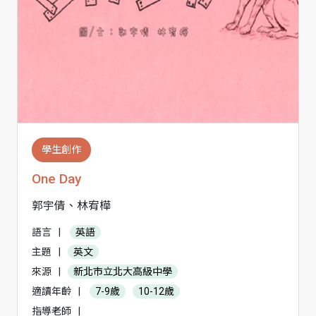
學生創作
One Day
郭宇倩、林宥樺
語言
|
英語
主題
|
英文
來源
|
新北市立北大高級中學
適讀年齡
|
7-9歲
10-12歲
指導老師
|