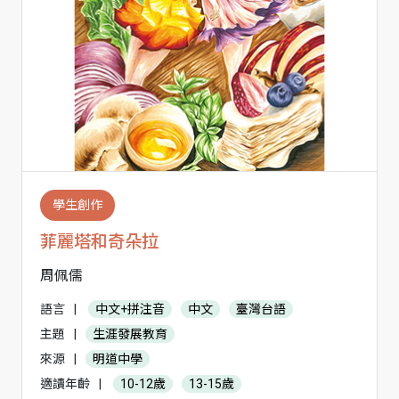
學生創作
菲麗塔和奇朵拉
周佩儒
語言
|
中文+拼注音
中文
臺灣台語
主題
|
生涯發展教育
來源
|
明道中學
適讀年齡
|
10-12歲
13-15歲