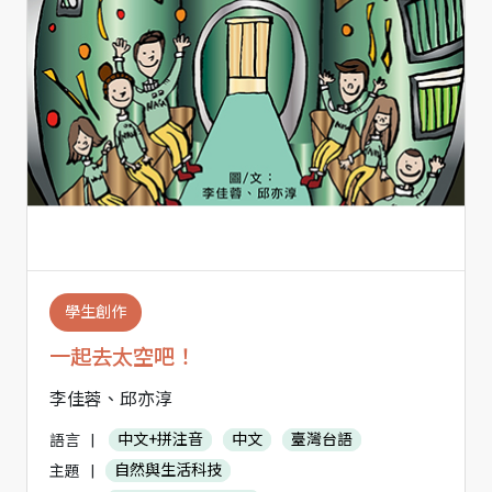
學生創作
一起去太空吧！
李佳蓉、邱亦淳
語言
|
中文+拼注音
中文
臺灣台語
主題
|
自然與生活科技