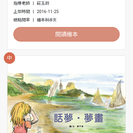
指導老師
|
莊玉鈴
上架時間
|
2016-11-25
總點閱率
|
繪本868次
閱讀繪本
中