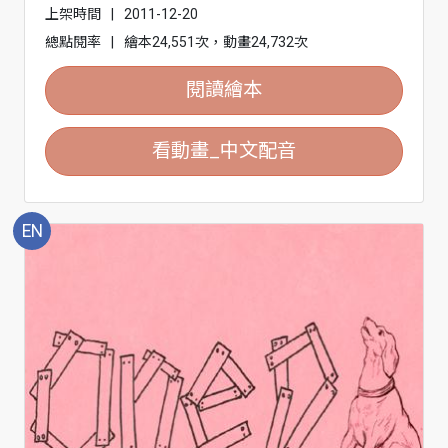
上架時間
|
2011-12-20
總點閱率
|
繪本24,551次，動畫24,732次
閱讀繪本
看動畫_中文配音
EN