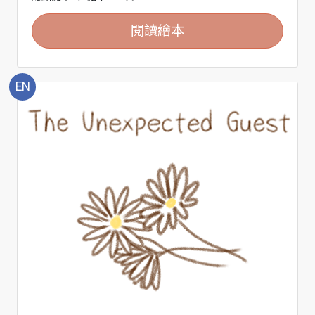
閱讀繪本
EN