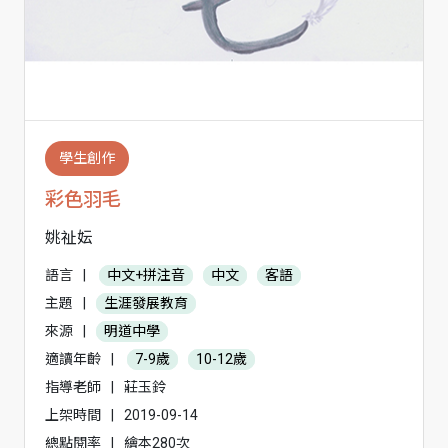
學生創作
彩色羽毛
姚祉妘
語言
|
中文+拼注音
中文
客語
主題
|
生涯發展教育
來源
|
明道中學
適讀年齡
|
7-9歲
10-12歲
指導老師
|
莊玉鈴
上架時間
|
2019-09-14
總點閱率
|
繪本280次