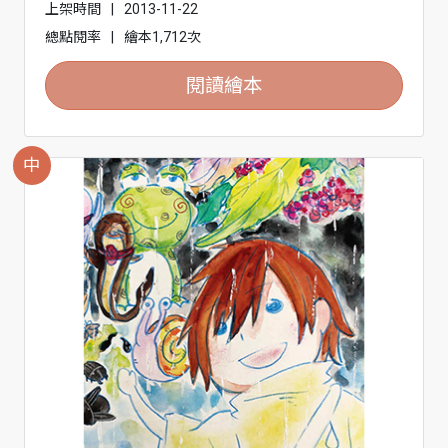
上架時間
|
2013-11-22
總點閱率
|
繪本1,712次
閱讀繪本
中