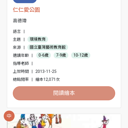
仁仁愛公園
高德瑋
語言
|
主題
|
環境教育
來源
|
國立臺灣藝術教育館
適讀年齡
|
0-6歲
7-9歲
10-12歲
指導老師
|
上架時間
|
2013-11-25
總點閱率
|
繪本12,071次
閱讀繪本
中