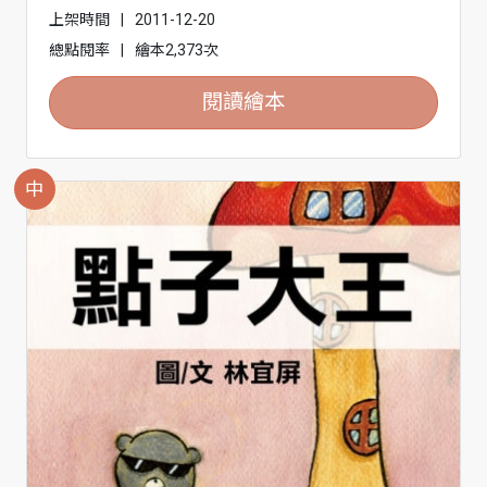
上架時間
|
2011-12-20
總點閱率
|
繪本2,373次
閱讀繪本
中