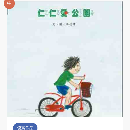
中
優賞作品