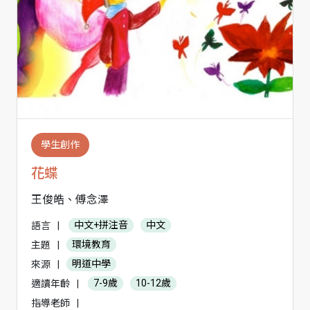
學生創作
花蝶
王俊皓、傅念澤
語言
|
中文+拼注音
中文
主題
|
環境教育
來源
|
明道中學
適讀年齡
|
7-9歲
10-12歲
指導老師
|