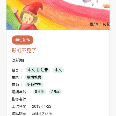
學生創作
彩虹不見了
沈記如
語言
|
中文+拼注音
中文
主題
|
環境教育
來源
|
明道中學
適讀年齡
|
0-6歲
7-9歲
指導老師
|
上架時間
|
2013-11-22
總點閱率
|
繪本6,275次