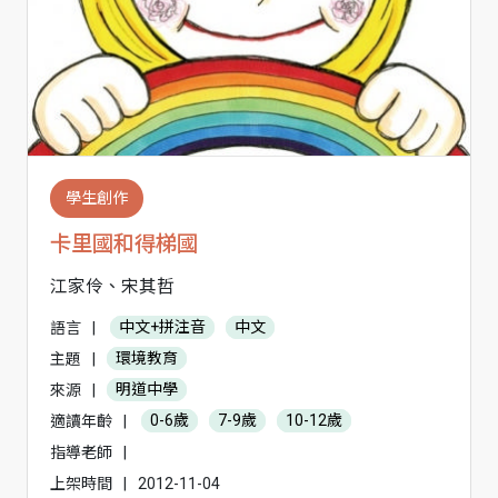
學生創作
卡里國和得梯國
江家伶、宋其哲
語言
|
中文+拼注音
中文
主題
|
環境教育
來源
|
明道中學
適讀年齡
|
0-6歲
7-9歲
10-12歲
指導老師
|
上架時間
|
2012-11-04