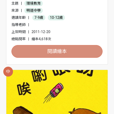
主題
|
環境教育
來源
|
明道中學
適讀年齡
|
7-9歲
10-12歲
指導老師
|
上架時間
|
2011-12-20
總點閱率
|
繪本4,618次
閱讀繪本
中