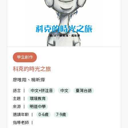
學生創作
科克的時光之旅
廖唯翔、楊昕燁
語言
|
中文+拼注音
中文
臺灣台語
主題
|
環境教育
來源
|
明道中學
適讀年齡
|
0-6歲
7-9歲
指導老師
|