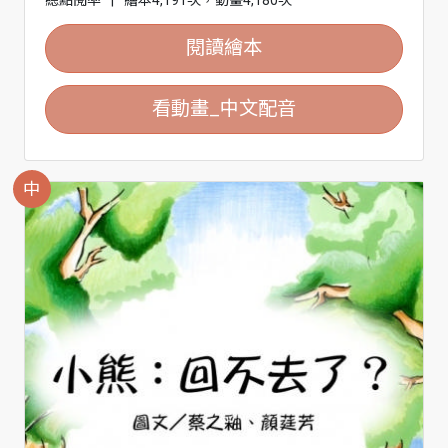
閱讀繪本
看動畫_中文配音
中