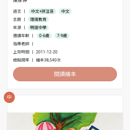
陳厚伸
語言
|
中文+拼注音
中文
主題
|
環境教育
來源
|
明道中學
適讀年齡
|
0-6歲
7-9歲
指導老師
|
上架時間
|
2011-12-20
總點閱率
|
繪本38,540次
閱讀繪本
中