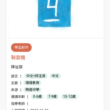
學生創作
製雲機
陳祉蓉
語言
|
中文+拼注音
中文
主題
|
環境教育
來源
|
明道中學
適讀年齡
|
0-6歲
7-9歲
10-12歲
指導老師
|