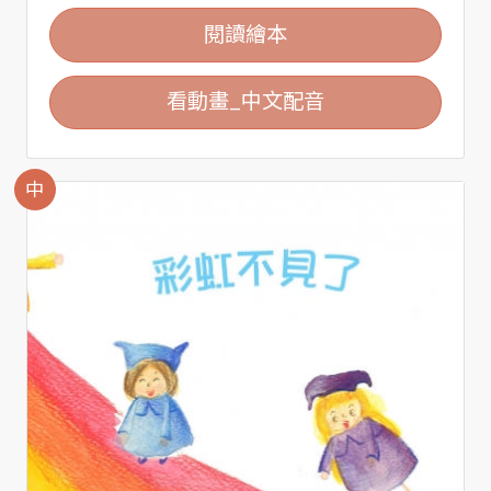
閱讀繪本
看動畫_中文配音
中