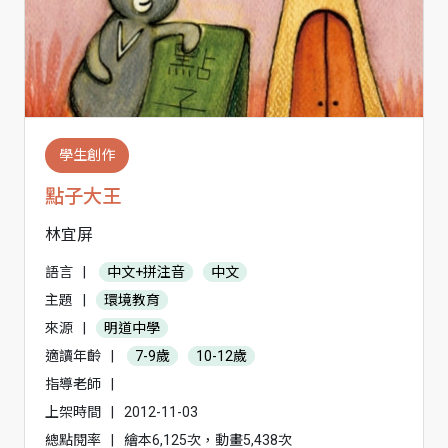
學生創作
點子大王
林宜屏
語言
|
中文+拼注音
中文
主題
|
環境教育
來源
|
明道中學
適讀年齡
|
7-9歲
10-12歲
指導老師
|
上架時間
|
2012-11-03
總點閱率
|
繪本6,125次，動畫5,438次