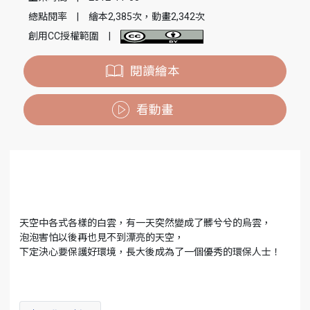
總點閱率
|
繪本2,385次，動畫2,342次
創用CC授權範圍
|
閱讀繪本
看動畫
天空中各式各樣的白雲，有一天突然變成了髒兮兮的烏雲，
泡泡害怕以後再也見不到漂亮的天空，
下定決心要保護好環境，長大後成為了一個優秀的環保人士！