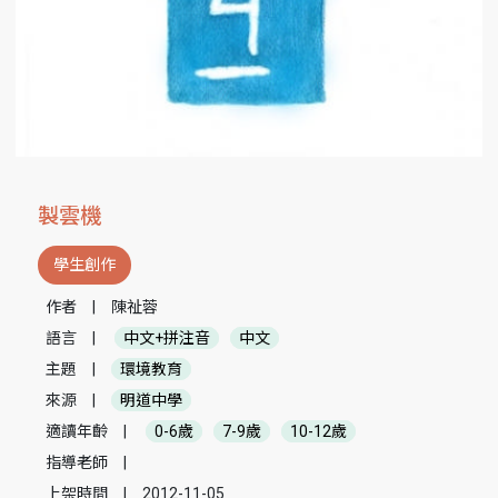
製雲機
學生創作
作者
|
陳祉蓉
語言
|
中文+拼注音
中文
主題
|
環境教育
來源
|
明道中學
適讀年齡
|
0-6歲
7-9歲
10-12歲
指導老師
|
上架時間
|
2012-11-05