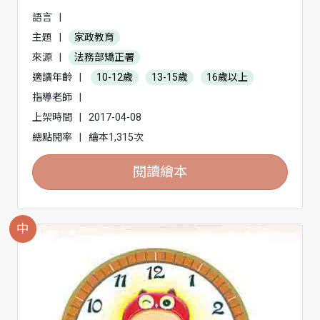
語言
|
主題
|
家政教育
來源
|
法務部矯正署
適讀年齡
|
10-12歲
13-15歲
16歲以上
指導老師
|
上架時間
|
2017-04-08
總點閱率
|
繪本1,315次
閱讀繪本
中