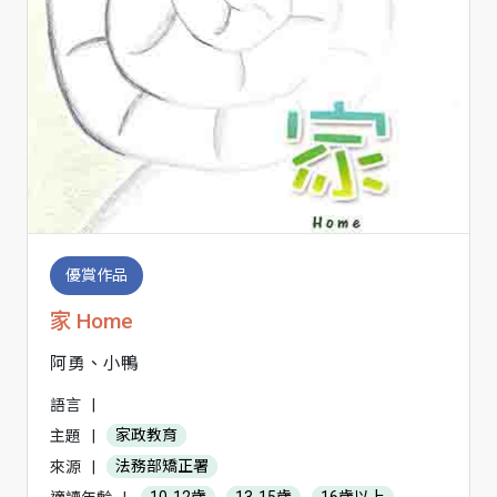
優賞作品
家 Home
阿勇、小鴨
語言
|
主題
|
家政教育
來源
|
法務部矯正署