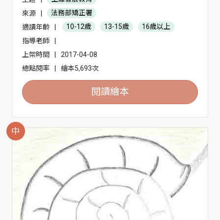
來源
|
法務部矯正署
適讀年齡
|
10-12歲
13-15歲
16歲以上
指導老師
|
上架時間
|
2017-04-08
總點閱率
|
繪本5,693次
閱讀繪本
中