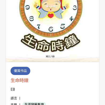
優賞作品
生命時鐘
EB
語言
|
主題
|
生涯發展教育