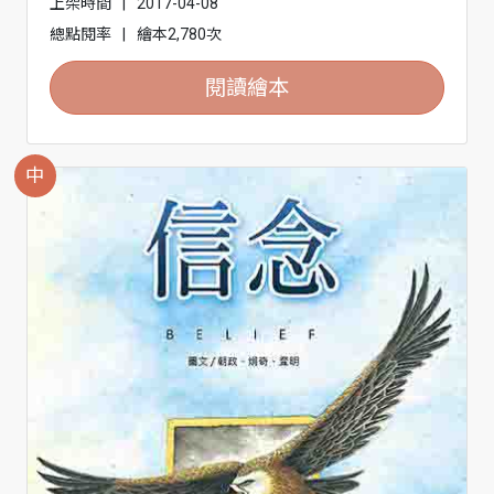
上架時間
|
2017-04-08
總點閱率
|
繪本2,780次
閱讀繪本
中