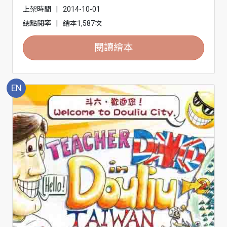
上架時間
|
2014-10-01
總點閱率
|
繪本1,587次
閱讀繪本
EN