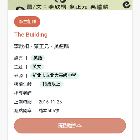
學生創作
The Building
李欣桐、蔡正元、吳鎧麟
語言
|
英語
主題
|
英文
來源
|
新北市立北大高級中學
適讀年齡
|
16歲以上
指導老師
|
上架時間
|
2016-11-25
總點閱率
|
繪本506次
閱讀繪本