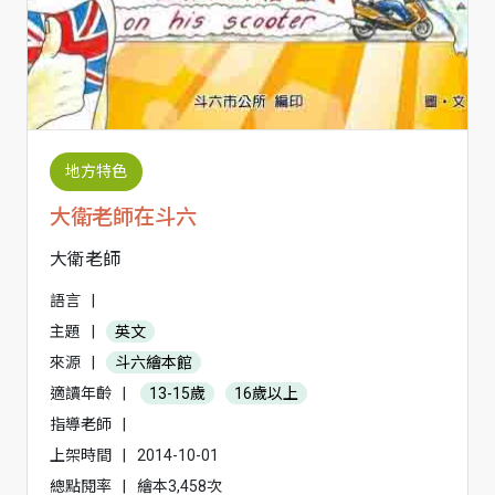
地方特色
大衛老師在斗六
大衛老師
語言
|
主題
|
英文
來源
|
斗六繪本館
適讀年齡
|
13-15歲
16歲以上
指導老師
|
上架時間
|
2014-10-01
總點閱率
|
繪本3,458次