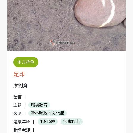
地方特色
足印
廖釗寬
語言
|
主題
|
環境教育
來源
|
雲林縣政府文化局
適讀年齡
|
13-15歲
16歲以上
指導老師
|