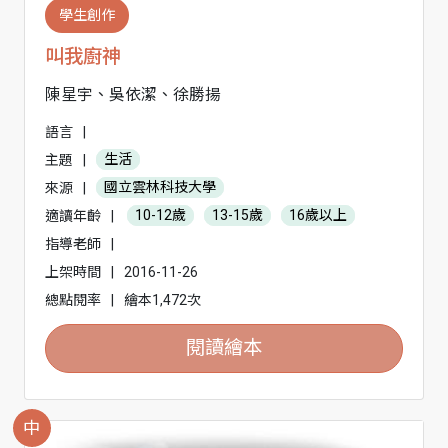
學生創作
叫我廚神
陳星宇、吳依潔、徐勝揚
語言
|
主題
|
生活
來源
|
國立雲林科技大學
適讀年齡
|
10-12歲
13-15歲
16歲以上
指導老師
|
上架時間
|
2016-11-26
總點閱率
|
繪本1,472次
閱讀繪本
中