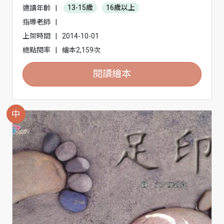
適讀年齡
|
13-15歲
16歲以上
指導老師
|
上架時間
|
2014-10-01
總點閱率
|
繪本2,159次
閱讀繪本
中