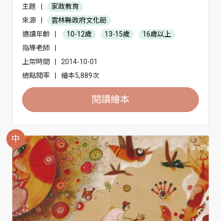
主題
|
家政教育
來源
|
雲林縣政府文化局
適讀年齡
|
10-12歲
13-15歲
16歲以上
指導老師
|
上架時間
|
2014-10-01
總點閱率
|
繪本5,889次
閱讀繪本
中