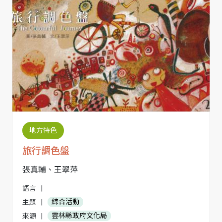
地方特色
旅行調色盤
張真輔、王翠萍
語言
|
主題
|
綜合活動
來源
|
雲林縣政府文化局