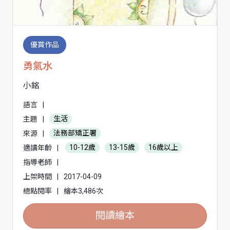
優賞作品
勇氣水
小銘
語言
|
主題
|
生活
來源
|
法務部矯正署
適讀年齡
|
10-12歲
13-15歲
16歲以上
指導老師
|
上架時間
|
2017-04-09
總點閱率
|
繪本3,486次
閱讀繪本