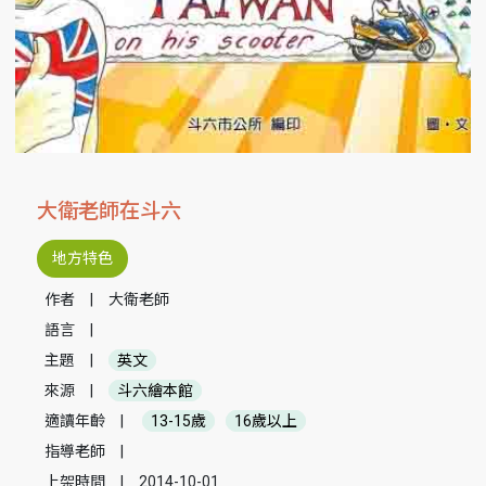
大衛老師在斗六
地方特色
作者
|
大衛老師
語言
|
主題
|
英文
來源
|
斗六繪本館
適讀年齡
|
13-15歲
16歲以上
指導老師
|
上架時間
|
2014-10-01