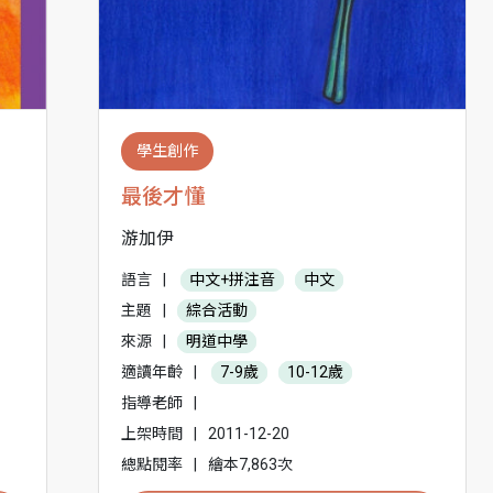
學生創作
最後才懂
游加伊
語言
|
中文+拼注音
中文
主題
|
綜合活動
來源
|
明道中學
適讀年齡
|
7-9歲
10-12歲
指導老師
|
上架時間
|
2011-12-20
總點閱率
|
繪本7,863次