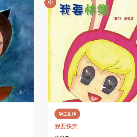
中
學生創作
我要快樂