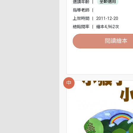
適讀年齡
|
全齡適用
指導老師
|
上架時間
|
2011-12-20
總點閱率
|
繪本4,962次
閱讀繪本
中