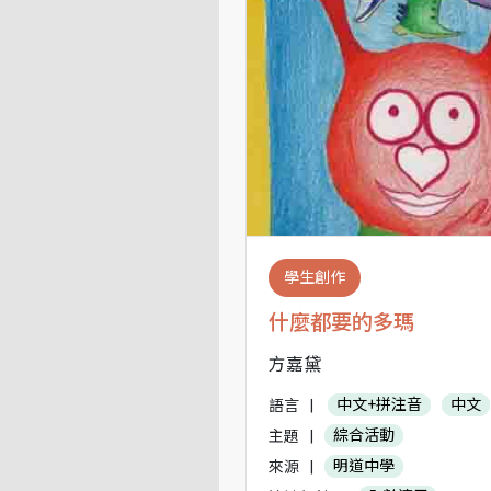
學生創作
什麼都要的多瑪
方嘉黛
語言
|
中文+拼注音
中文
主題
|
綜合活動
來源
|
明道中學