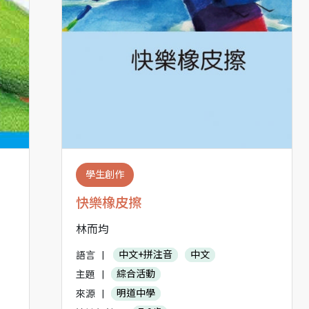
學生創作
快樂橡皮擦
林而均
語言
|
中文+拼注音
中文
主題
|
綜合活動
來源
|
明道中學