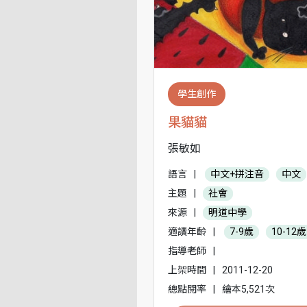
學生創作
果貓貓
張敏如
語言
|
中文+拼注音
中文
主題
|
社會
來源
|
明道中學
適讀年齡
|
7-9歲
10-12歲
指導老師
|
上架時間
|
2011-12-20
總點閱率
|
繪本5,521次