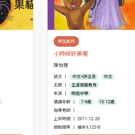
學生創作
小時候好美喔
陳怡臻
語言
|
中文+拼注音
中文
主題
|
生涯發展教育
來源
|
明道中學
適讀年齡
|
7-9歲
10-12歲
指導老師
|
上架時間
|
2011-12-20
總點閱率
|
繪本9,125次