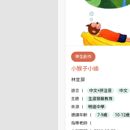
學生創作
小猴子小迪
林宜屏
語言
|
中文+拼注音
中文
主題
|
生涯發展教育
來源
|
明道中學
適讀年齡
|
7-9歲
10-12歲
指導老師
|