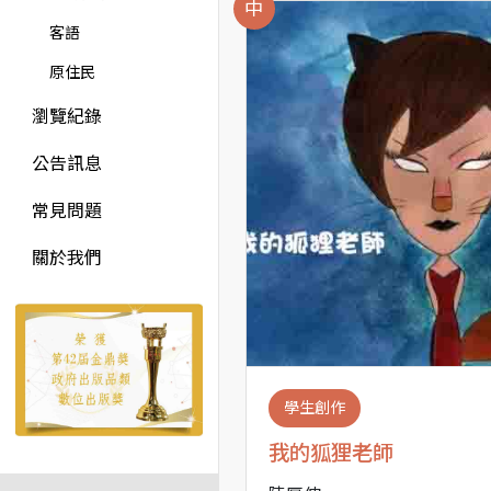
中
客語
原住民
瀏覽紀錄
公告訊息
常見問題
關於我們
學生創作
我的狐狸老師