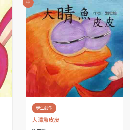
中
學生創作
大睛魚皮皮