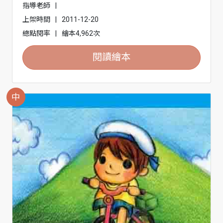
指導老師
|
上架時間
|
2011-12-20
總點閱率
|
繪本4,962次
閱讀繪本
中