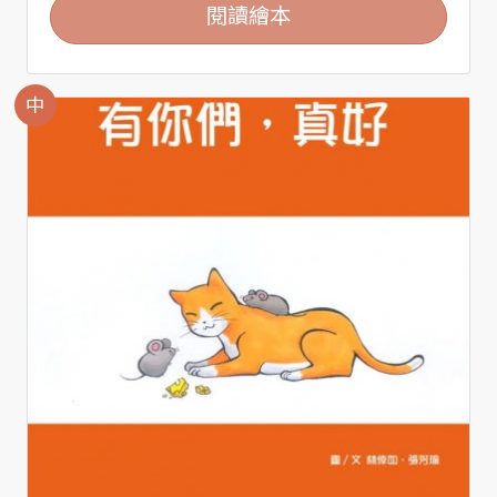
閱讀繪本
中