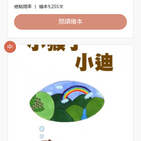
總點閱率
|
繪本9,255次
閱讀繪本
中