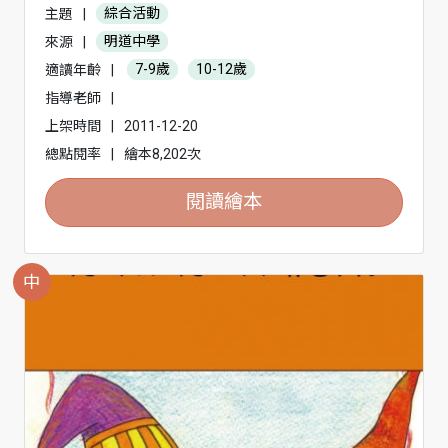
主題
|
綜合活動
來源
|
明道中學
適讀年齡
|
7-9歲
10-12歲
指導老師
|
上架時間
|
2011-12-20
總點閱率
|
繪本8,202次
閱讀繪本
中