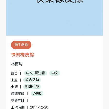
學生創作
快樂橡皮擦
林而均
語言
|
中文+拼注音
中文
主題
|
綜合活動
來源
|
明道中學
適讀年齡
|
7-9歲
指導老師
|
上架時間
|
2011-12-20