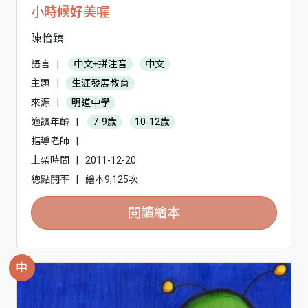
小時候好美喔
陳怡臻
語言
|
中文+拼注音
中文
主題
|
生涯發展教育
來源
|
明道中學
適讀年齡
|
7-9歲
10-12歲
指導老師
|
上架時間
|
2011-12-20
總點閱率
|
繪本9,125次
閱讀繪本
中