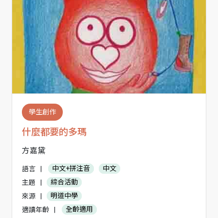
學生創作
什麼都要的多瑪
方嘉黛
語言
|
中文+拼注音
中文
主題
|
綜合活動
來源
|
明道中學
適讀年齡
|
全齡適用