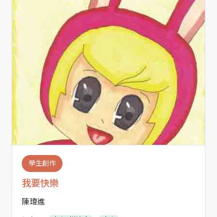
學生創作
我要快樂
陳瑋進