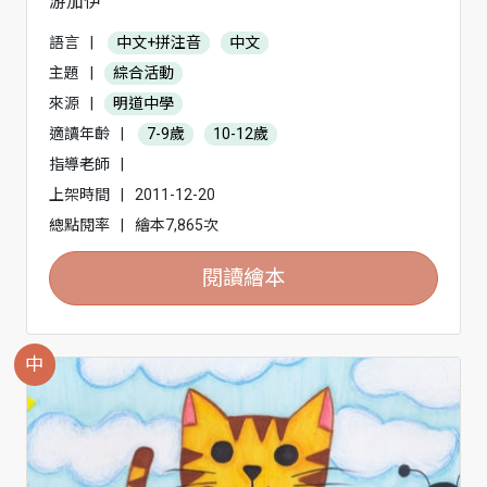
游加伊
語言
|
中文+拼注音
中文
主題
|
綜合活動
來源
|
明道中學
適讀年齡
|
7-9歲
10-12歲
指導老師
|
上架時間
|
2011-12-20
總點閱率
|
繪本7,865次
閱讀繪本
中