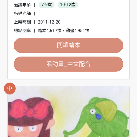
適讀年齡
|
7-9歲
10-12歲
指導老師
|
上架時間
|
2011-12-20
總點閱率
|
繪本4,617次，動畫4,951次
閱讀繪本
看動畫_中文配音
中