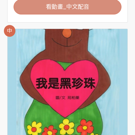
看動畫_中文配音
中