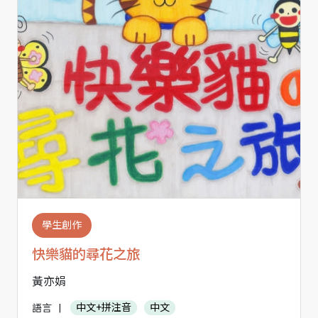
學生創作
快樂貓的尋花之旅
黃亦娟
語言
|
中文+拼注音
中文