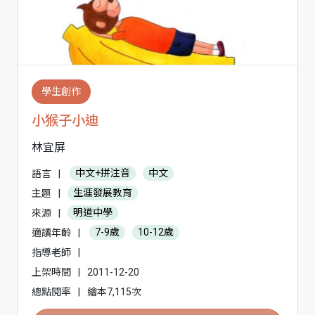
學生創作
小猴子小迪
林宜屏
語言
|
中文+拼注音
中文
主題
|
生涯發展教育
來源
|
明道中學
適讀年齡
|
7-9歲
10-12歲
指導老師
|
上架時間
|
2011-12-20
總點閱率
|
繪本7,115次