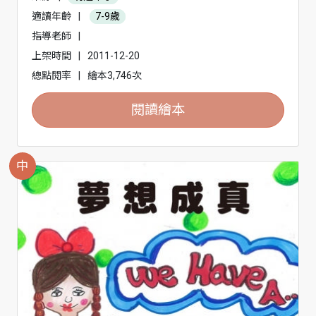
適讀年齡
|
7-9歲
指導老師
|
上架時間
|
2011-12-20
總點閱率
|
繪本3,746次
閱讀繪本
中