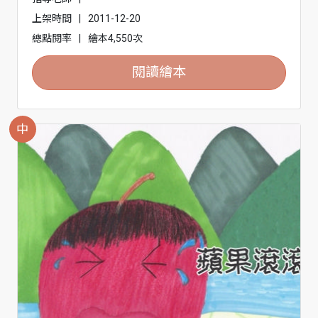
上架時間
|
2011-12-20
總點閱率
|
繪本4,550次
閱讀繪本
中