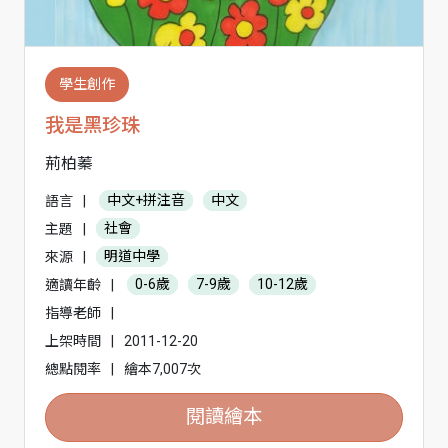
學生創作
我是黑珍珠
荊柏蓁
語言
|
中文+拼注音
中文
主題
|
社會
來源
|
明道中學
適讀年齡
|
0-6歲
7-9歲
10-12歲
指導老師
|
上架時間
|
2011-12-20
總點閱率
|
繪本7,007次
閱讀繪本