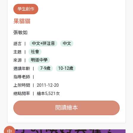
學生創作
果貓貓
張敏如
語言
|
中文+拼注音
中文
主題
|
社會
來源
|
明道中學
適讀年齡
|
7-9歲
10-12歲
指導老師
|
上架時間
|
2011-12-20
總點閱率
|
繪本5,521次
閱讀繪本
中