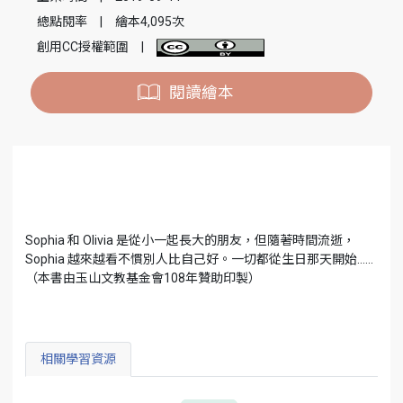
總點閱率
|
繪本4,095次
創用CC授權範圍
|
閱讀繪本
Sophia 和 Olivia 是從小一起長大的朋友，但隨著時間流逝，
Sophia 越來越看不慣別人比自己好。一切都從生日那天開始……
（本書由玉山文教基金會108年贊助印製）
相關學習資源