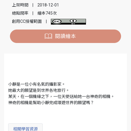
上架時間
|
2018-12-01
總點閱率
|
繪本745次
創用CC授權範圍
|
閱讀繪本
小靜是一位小有名氣的攝影家。
她最大的願望是到世界各地旅行。
某天，在一個機緣之下，一位天使送給她一台神奇的相機。
神奇的相機能幫助小靜完成環遊世界的願望嗎？
相關學習資源