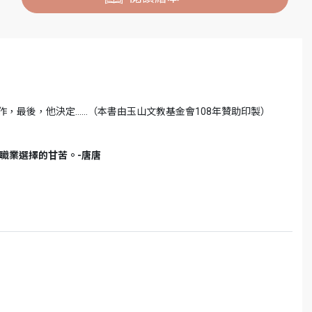
作，最後，他決定……（本書由玉山文教基金會108年贊助印製）
種職業選擇的甘苦。-唐唐