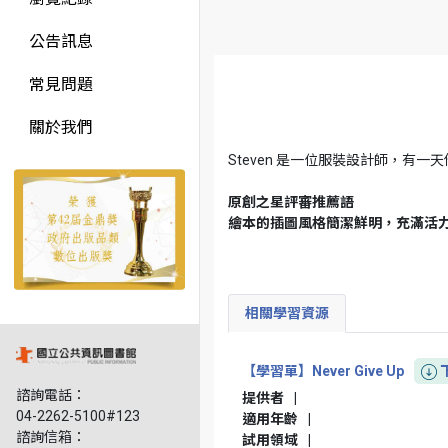
公告訊息
常見問題
關於我們
Steven 是一位服裝設計師，
原創之星評審推薦語
繪本的插圖風格簡潔鮮明，充滿活力的
相關學習資源
【學習單】Never Give Up
諮詢電話：
提供者
|
04-2262-5100#123
適用年齡
|
諮詢信箱：
試用領域
|