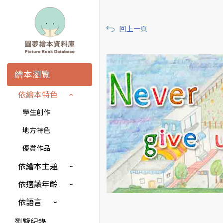
回上一頁
繪本瀏覽
依繪本特色
學生創作
地方特色
優賞作品
依繪本主題
依適讀年齡
依語言
瀏覽紀錄