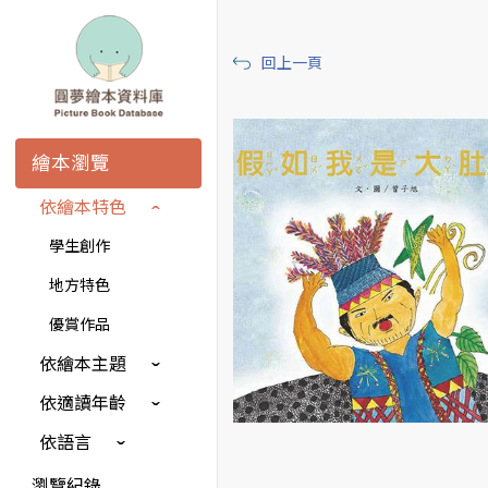
回上一頁
繪本瀏覽
依繪本特色
學生創作
地方特色
優賞作品
依繪本主題
依適讀年齡
依語言
瀏覽紀錄