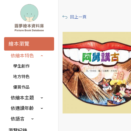
回上一頁
繪本瀏覽
依繪本特色
學生創作
地方特色
優賞作品
依繪本主題
依適讀年齡
依語言
瀏覽紀錄