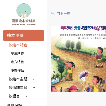
回上一頁
繪本瀏覽
依繪本特色
學生創作
地方特色
優賞作品
依繪本主題
依適讀年齡
依語言
瀏覽紀錄