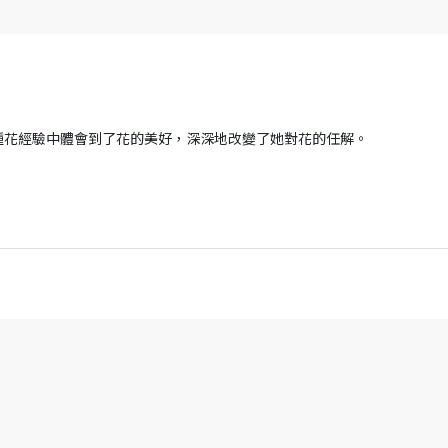
種花經驗中體會到了花的美好，深深地改變了她對花的任解。