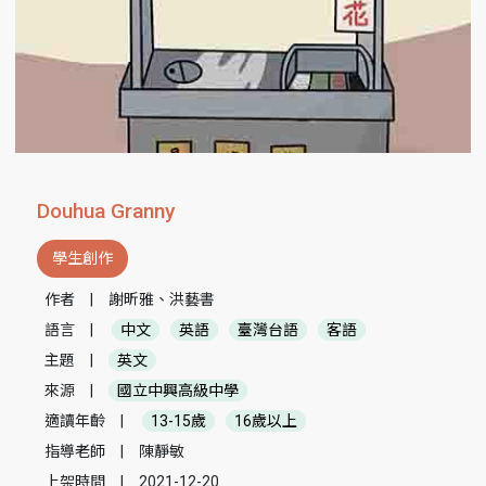
Douhua Granny
學生創作
作者
|
謝昕雅、洪藝書
語言
|
中文
英語
臺灣台語
客語
主題
|
英文
來源
|
國立中興高級中學
適讀年齡
|
13-15歲
16歲以上
指導老師
|
陳靜敏
上架時間
|
2021-12-20