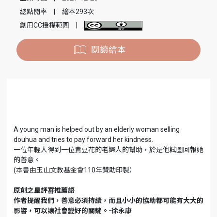
總點閱率
|
繪本293次
創用CC授權範圍
|
閱讀繪本
A young man is helped out by an elderly woman selling
douhua and tries to pay forward her kindness.
一位年輕人得到一位賣豆花的老婦人的幫助，於是他試圖回報她
的善意。
(本書由玉山文教基金會110年贊助印製）
原創之星評審推薦語
作者提醒我們，善意必須持續，而且小小的協助都可能有大大的
影響，可以讓社會變好的關鍵。-徐永康