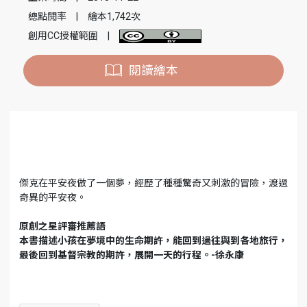
總點閱率
|
繪本1,742次
創用CC授權範圍
|
閱讀繪本
傑克在平安夜做了一個夢，經歷了種種驚奇又刺激的冒險，渡過
奇異的平安夜。
原創之星評審推薦語
本書描述小孩在夢境中的生命期許，能回到過往與到各地旅行，
最後回到基督宗教的期許，展開一天的行程。-徐永康