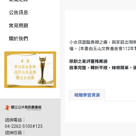
公告訊息
常見問題
關於我們
小女孩面臨喪親之痛，與家庭出現
福。 (本書由玉山文教基金會112
原創之星評審推薦語
故事完整，轉折平順，線條簡單，
相關學習資源
諮詢電話：
04-2262-5100#123
諮詢信箱：