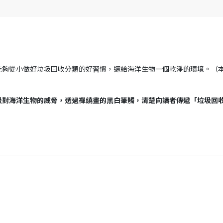
夠從小做好垃圾回收分類的好習慣，還給海洋生物一個乾淨的環境。（本
圾對海洋生物的威脅，透過禪繞畫的黑白筆觸，清楚向讀者傳遞「垃圾回收