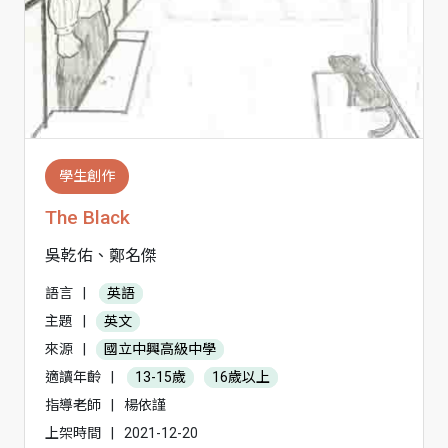
學生創作
The Black
吳乾佑、鄭名傑
語言
|
英語
主題
|
英文
來源
|
國立中興高級中學
適讀年齡
|
13-15歲
16歲以上
指導老師
|
楊依謹
上架時間
|
2021-12-20