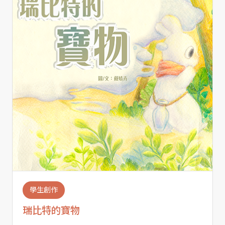
學生創作
瑞比特的寶物