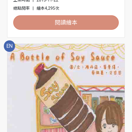
上架時間
|
2013-11-22
總點閱率
|
繪本4,295次
閱讀繪本
EN