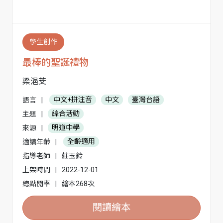
學生創作
最棒的聖誕禮物
梁浥芠
語言
|
中文+拼注音
中文
臺灣台語
主題
|
綜合活動
來源
|
明道中學
適讀年齡
|
全齡適用
指導老師
|
莊玉鈴
上架時間
|
2022-12-01
總點閱率
|
繪本268次
閱讀繪本