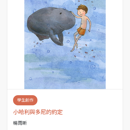
學生創作
小哈利與多尼的約定
楊雨昕