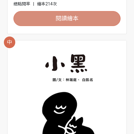
總點閱率
|
繪本214次
閱讀繪本
中