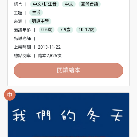
語言
|
中文+拼注音
中文
臺灣台語
主題
|
生活
來源
|
明道中學
適讀年齡
|
0-6歲
7-9歲
10-12歲
指導老師
|
上架時間
|
2013-11-22
總點閱率
|
繪本2,825次
閱讀繪本
中