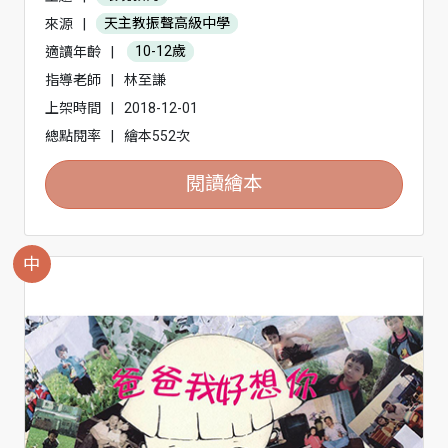
來源
|
天主教振聲高級中學
適讀年齡
|
10-12歲
指導老師
|
林至謙
上架時間
|
2018-12-01
總點閱率
|
繪本552次
閱讀繪本
中