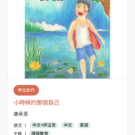
學生創作
小時候的那個自己
謝承恩
語言
|
中文+拼注音
中文
客語
主題
|
環境教育