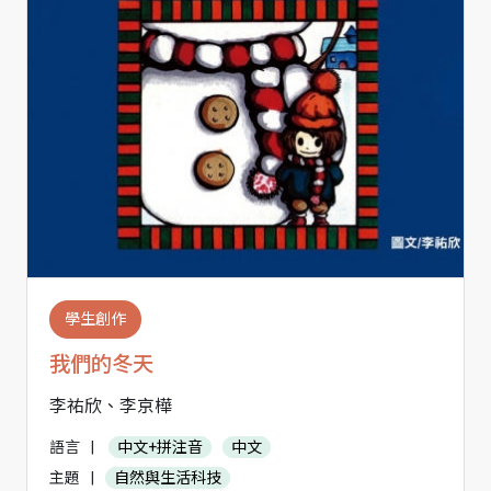
學生創作
我們的冬天
李祐欣、李京樺
語言
|
中文+拼注音
中文
主題
|
自然與生活科技