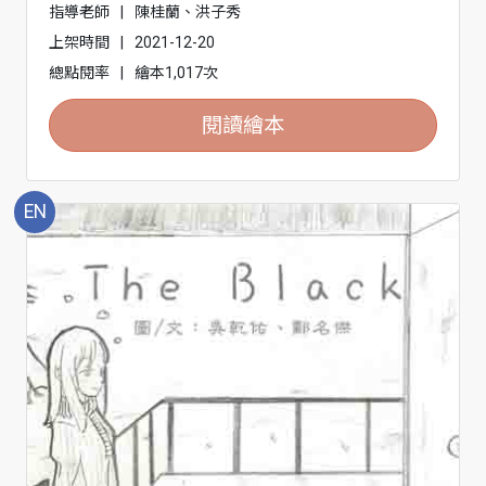
指導老師
|
陳桂蘭、洪子秀
上架時間
|
2021-12-20
總點閱率
|
繪本1,017次
閱讀繪本
EN