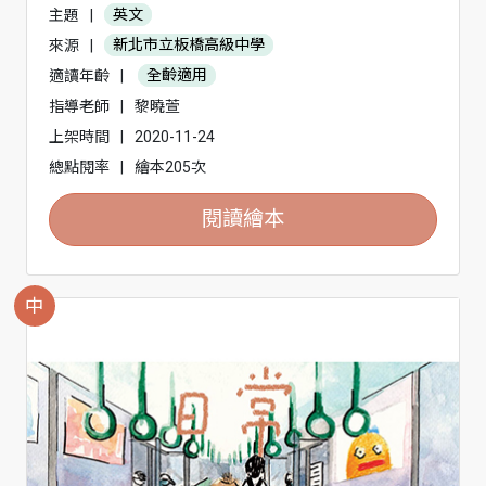
主題
|
英文
來源
|
新北市立板橋高級中學
適讀年齡
|
全齡適用
指導老師
|
黎曉萱
上架時間
|
2020-11-24
總點閱率
|
繪本205次
閱讀繪本
中