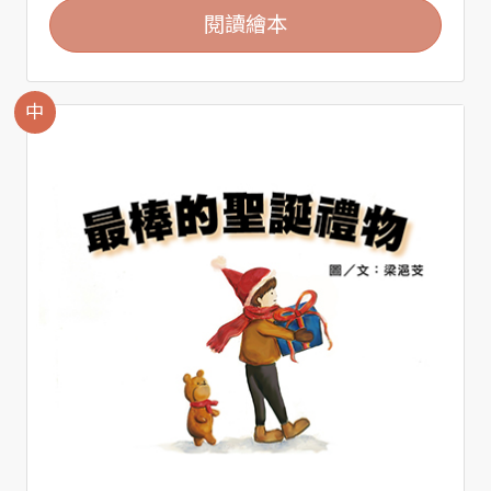
閱讀繪本
中