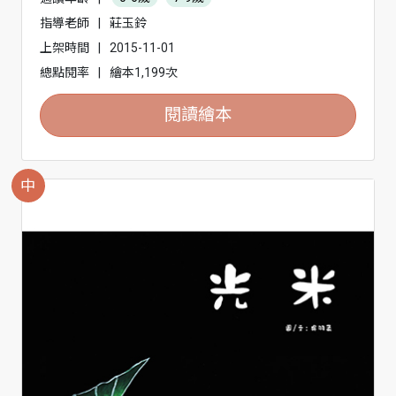
指導老師
|
莊玉鈴
上架時間
|
2015-11-01
總點閱率
|
繪本1,199次
閱讀繪本
中