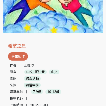
希望之星
學生創作
作者
|
王莓均
語言
|
中文+拼注音
中文
主題
|
綜合活動
來源
|
明道中學
適讀年齡
|
7-9歲
10-12歲
指導老師
|
上架時間
|
2012-11-03