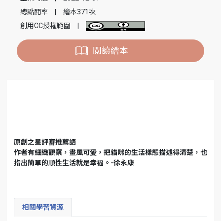
總點閱率
|
繪本371次
創用CC授權範圍
|
閱讀繪本
原創之星評審推薦語
作者有細緻觀察，畫風可愛，把貓咪的生活樣態描述得清楚，也
指出簡單的順性生活就是幸福。-徐永康
相關學習資源