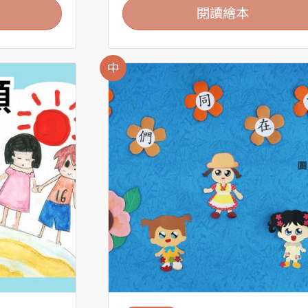
閱讀繪本
中