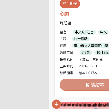
學生創作
心願
許尼羅
語言
|
中文+拼注音
中文
主題
|
綜合活動
來源
|
臺中市立大墩國民中學
適讀年齡
|
7-9歲
10-12歲
指導老師
|
陳意紅、童師薇
上架時間
|
2014-11-13
總點閱率
|
繪本1,017次
閱讀繪本
中