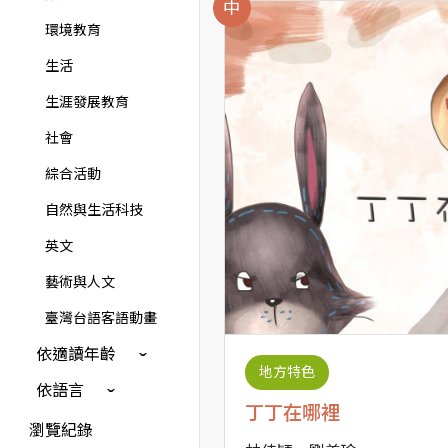
中
環境教育
生活
生涯發展教育
社會
綜合活動
自然與生活科技
英文
藝術與人文
臺灣台語客語動畫
依適讀年齡
地方特色
依語言
丁丁在哪裡
瀏覽紀錄