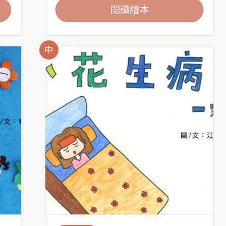
閱讀繪本
中