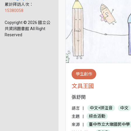
累計拜訪人次：
15380058
Copyright © 2026 國立公
共資訊圖書館 All Right
Reserved
學生創作
文具王國
張舒閔
語言
|
中文+拼注音
中文
主題
|
綜合活動
來源
|
臺中市立大墩國民中學