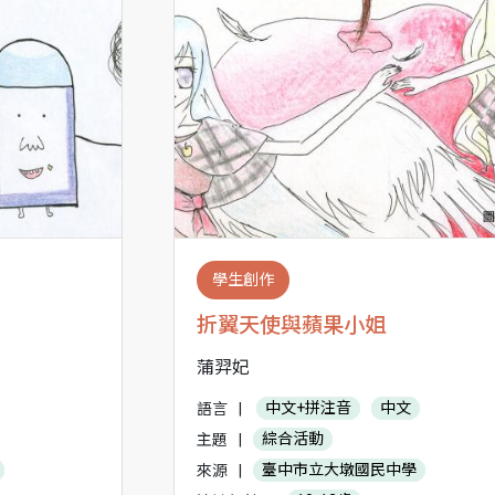
學生創作
折翼天使與蘋果小姐
蒲羿妃
語言
|
中文+拼注音
中文
主題
|
綜合活動
來源
|
臺中市立大墩國民中學