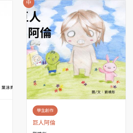
中
學生創作
巨人阿倫