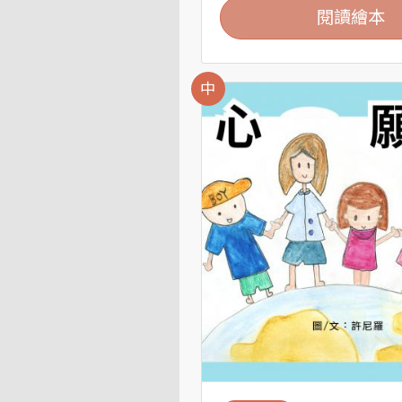
閱讀繪本
中