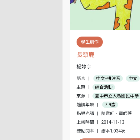
學生創作
長頸鹿
楊婷宇
語言
|
中文+拼注音
中文
主題
|
綜合活動
來源
|
臺中市立大墩國民中學
適讀年齡
|
7-9歲
指導老師
|
陳意紅、童師薇
上架時間
|
2014-11-13
總點閱率
|
繪本1,034次