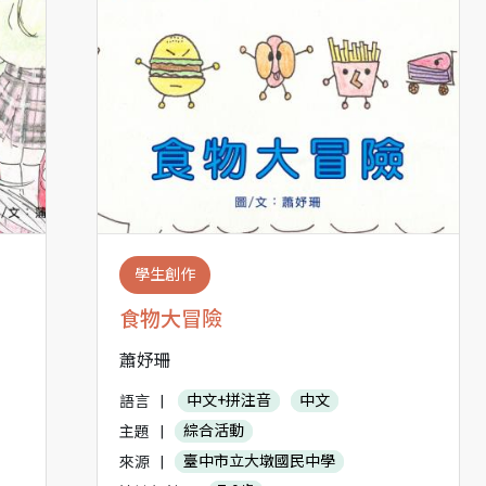
學生創作
食物大冒險
蕭妤珊
語言
|
中文+拼注音
中文
主題
|
綜合活動
來源
|
臺中市立大墩國民中學