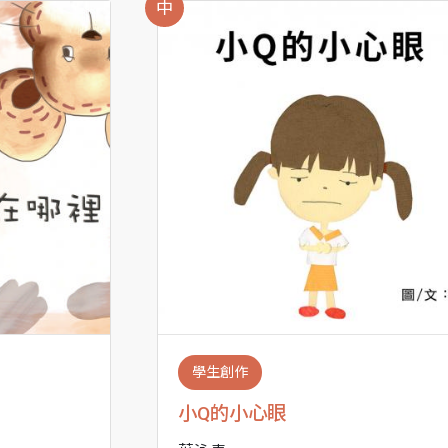
中
學生創作
小Q的小心眼