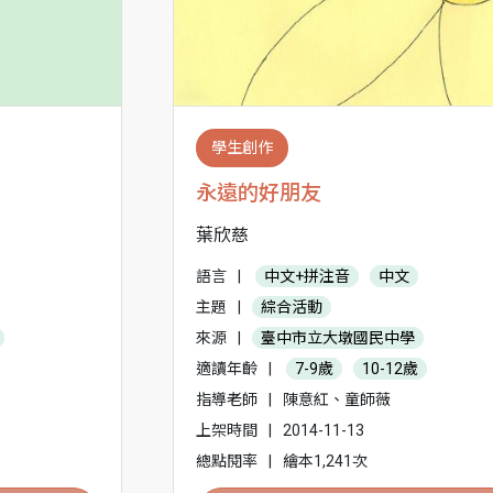
學生創作
永遠的好朋友
葉欣慈
語言
|
中文+拼注音
中文
主題
|
綜合活動
來源
|
臺中市立大墩國民中學
適讀年齡
|
7-9歲
10-12歲
指導老師
|
陳意紅、童師薇
上架時間
|
2014-11-13
總點閱率
|
繪本1,241次