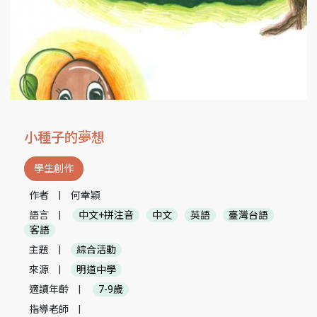
小種子的夢想
學生創作
作者
|
何幸穎
語言
|
中文+拼注音
中文
英語
臺灣台語
客語
主題
|
綜合活動
來源
|
明道中學
適讀年齡
|
7-9歲
指導老師
|