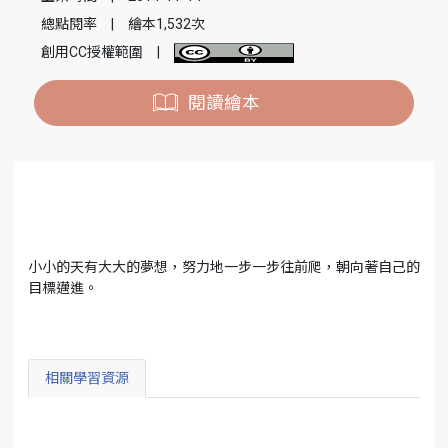
總點閱率
|
繪本1,532次
創用CC授權範圍
|
閱讀繪本
小小的天有大大的夢想，努力地一步一步往前爬，朝向著自己的
目標邁進。
相關學習資源