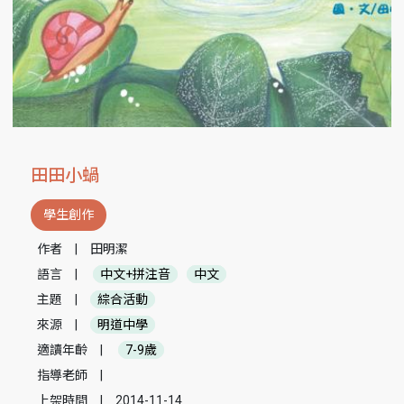
田田小蝸
學生創作
作者
|
田明潔
語言
|
中文+拼注音
中文
主題
|
綜合活動
來源
|
明道中學
適讀年齡
|
7-9歲
指導老師
|
上架時間
|
2014-11-14