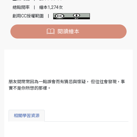
總點閱率
|
繪本1,274次
創用CC授權範圍
|
閱讀繪本
朋友間常常因為一點誤會而有猜忌與懷疑， 但往往會發現，事
實不是你所想的那樣。
相關學習資源