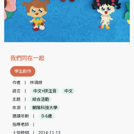
我們同在一起
學生創作
作者
|
林靖婷
語言
|
中文+拼注音
中文
主題
|
綜合活動
來源
|
朝陽科技大學
適讀年齡
|
0-6歲
指導老師
|
上架時間
|
2014-11-13