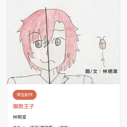
學生創作
懶散王子
林明潔