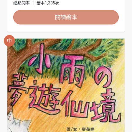
總點閱率
|
繪本1,335次
閱讀繪本
中