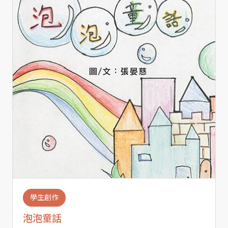
學生創作
泡泡童話