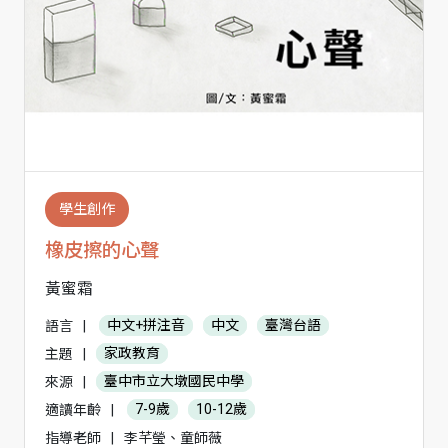
學生創作
橡皮擦的心聲
黃蜜霜
語言
|
中文+拼注音
中文
臺灣台語
主題
|
家政教育
來源
|
臺中市立大墩國民中學
適讀年齡
|
7-9歲
10-12歲
指導老師
|
李芊瑩、童師薇