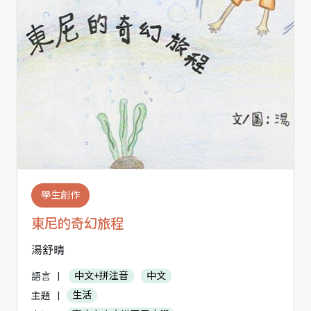
學生創作
東尼的奇幻旅程
湯舒晴
語言
|
中文+拼注音
中文
主題
|
生活