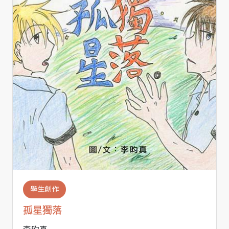
學生創作
孤星獨落