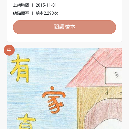
上架時間
|
2015-11-01
總點閱率
|
繪本2,293次
閱讀繪本
中