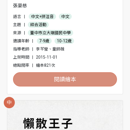
張晏慈
語言
|
中文+拼注音
中文
主題
|
綜合活動
來源
|
臺中市立大墩國民中學
適讀年齡
|
7-9歲
10-12歲
指導老師
|
李芊瑩、童師薇
上架時間
|
2015-11-01
總點閱率
|
繪本821次
閱讀繪本
中