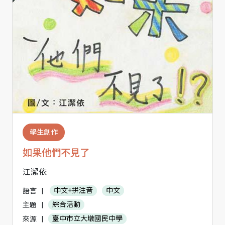
學生創作
如果他們不見了
江潔依
語言
|
中文+拼注音
中文
主題
|
綜合活動
來源
|
臺中市立大墩國民中學