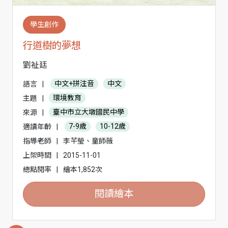
學生創作
行道樹的夢想
劉祉廷
語言
|
中文+拼注音
中文
主題
|
環境教育
來源
|
臺中市立大墩國民中學
適讀年齡
|
7-9歲
10-12歲
指導老師
|
李芊瑩、童師薇
上架時間
|
2015-11-01
總點閱率
|
繪本1,852次
閱讀繪本