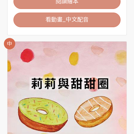
閱讀繪本
看動畫_中文配音
中