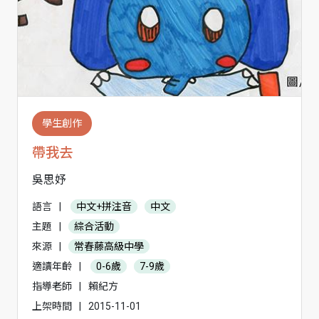
學生創作
帶我去
吳思妤
語言
|
中文+拼注音
中文
主題
|
綜合活動
來源
|
常春藤高級中學
適讀年齡
|
0-6歲
7-9歲
指導老師
|
賴紀方
上架時間
|
2015-11-01