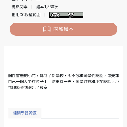
總點閱率
|
繪本1,330次
創用CC授權範圍
|
閱讀繪本
個性害羞的小花，轉到了新學校，卻不敢和同學們說話，每天都
自己一個人坐在位子上。結果有一天，同學跑來和小花說話，小
花卻緊張到跑出了教室……
相關學習資源