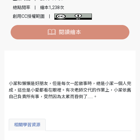
總點閱率
|
繪本1,238次
創用CC授權範圍
|
閱讀繪本
小潔和懶懶是好朋友，但是每次一起做事時，總是小潔一個人完
成，這些是小愛都看在眼裡。有次老師交代的作業上，小潔依舊
自己負責所有事，突然因為太累而昏倒了……。
相關學習資源