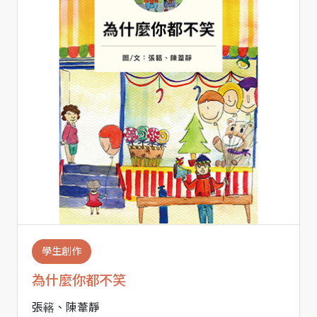
學生創作
為什麼你都不笑
張簵、陳葦靜