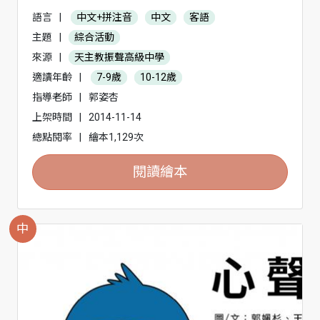
語言
|
中文+拼注音
中文
客語
主題
|
綜合活動
來源
|
天主教振聲高級中學
適讀年齡
|
7-9歲
10-12歲
指導老師
|
郭姿杏
上架時間
|
2014-11-14
總點閱率
|
繪本1,129次
閱讀繪本
中