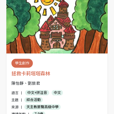
學生創作
拯救卡莉塔塔森林
陳怡靜、劉旅君
語言
|
中文+拼注音
中文
主題
|
綜合活動
來源
|
天主教振聲高級中學