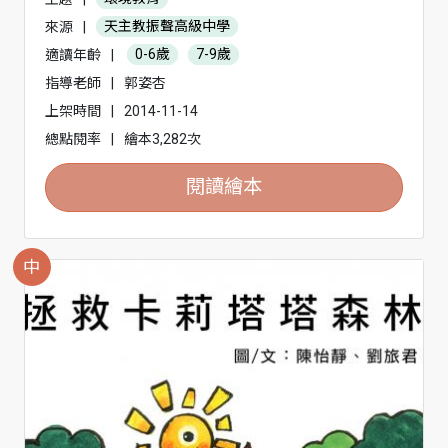
來源
|
天主教振聲高級中學
適讀年齡
|
0-6歲
7-9歲
指導老師
|
郭姿杏
上架時間
|
2014-11-14
總點閱率
|
繪本3,282次
閱讀繪本
中