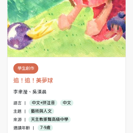
學生創作
追！追！美夢球
李聿瀅、吳漢晨
語言
|
中文+拼注音
中文
主題
|
藝術與人文
來源
|
天主教振聲高級中學
適讀年齡
|
7-9歲