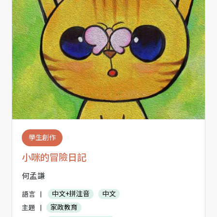
學生創作
小咪的冒險日記
何孟謙
語言
|
中文+拼注音
中文
主題
|
家政教育