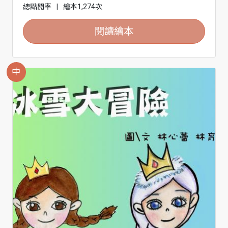
總點閱率
|
繪本1,274次
閱讀繪本
中