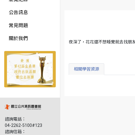
公告訊息
常見問題
關於我們
夜深了，花花還不想睡覺就去找朋
相關學習資源
諮詢電話：
04-2262-5100#123
諮詢信箱：