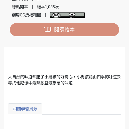
總點閱率
|
繪本1,035次
創用CC授權範圍
|
閱讀繪本
大自然的味道牽起了小男孩的好奇心，小男孩藉由四季的味道去
尋找他記憶中最熟悉且最想念的味道
相關學習資源