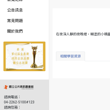
公告訊息
常見問題
關於我們
在夜深人靜的夜晚裡，糊塗的小精靈
相關學習資源
諮詢電話：
04-2262-5100#123
諮詢信箱：