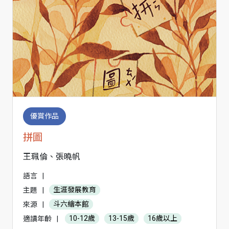
優賞作品
拼圖
王珮倫、張曉帆
語言
|
主題
|
生涯發展教育
來源
|
斗六繪本館
適讀年齡
|
10-12歲
13-15歲
16歲以上