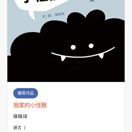
優賞作品
我家的小怪獸
陳珮琦
語言
|