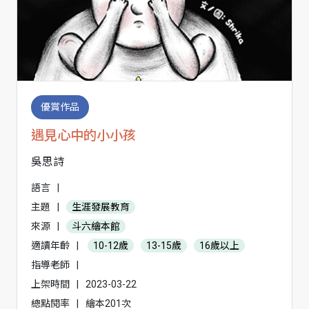
優賞作品
遇見心中的小小孩
吳思詩
語言
|
主題
|
生涯發展教育
來源
|
斗六繪本館
適讀年齡
|
10-12歲
13-15歲
16歲以上
指導老師
|
上架時間
|
2023-03-22
總點閱率
|
繪本201次