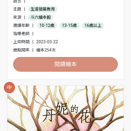
語言
|
主題
|
生涯發展教育
來源
|
斗六繪本館
適讀年齡
|
10-12歲
13-15歲
16歲以上
指導老師
|
上架時間
|
2023-03-22
總點閱率
|
繪本254次
閱讀繪本
中