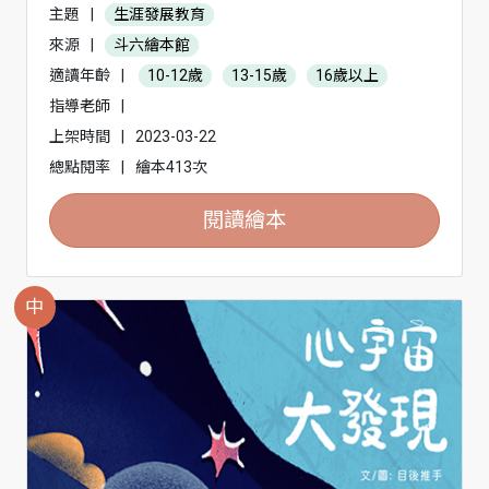
主題
|
生涯發展教育
來源
|
斗六繪本館
適讀年齡
|
10-12歲
13-15歲
16歲以上
指導老師
|
上架時間
|
2023-03-22
總點閱率
|
繪本413次
閱讀繪本
中