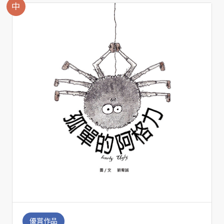
中
優賞作品