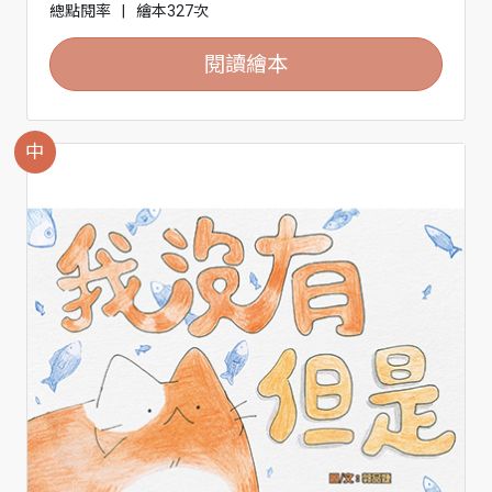
總點閱率
|
繪本327次
閱讀繪本
中