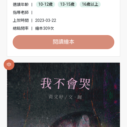
適讀年齡
|
10-12歲
13-15歲
16歲以上
指導老師
|
上架時間
|
2023-03-22
總點閱率
|
繪本309次
閱讀繪本
中