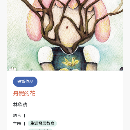
優賞作品
丹妮的花
林欣蘋
語言
|
主題
|
生涯發展教育