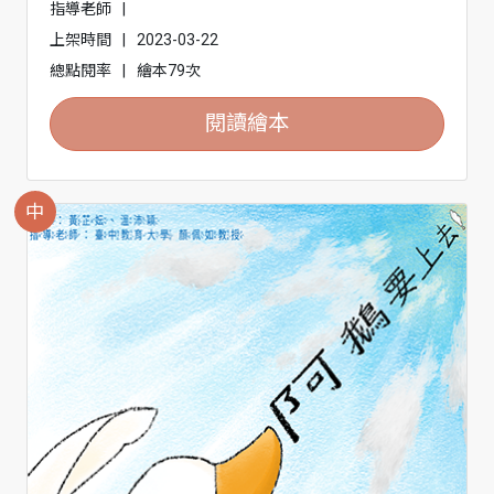
指導老師
|
上架時間
|
2023-03-22
總點閱率
|
繪本79次
閱讀繪本
中