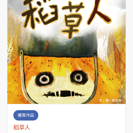
優賞作品
稻草人