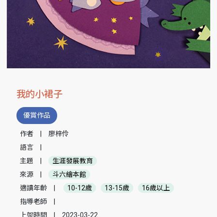
我的小裙子
優賞作品
作者
|
廖梓伶
語言
|
主題
|
生涯發展教育
來源
|
斗六繪本館
適讀年齡
|
10-12歲
13-15歲
16歲以上
指導老師
|
上架時間
|
2023-03-22