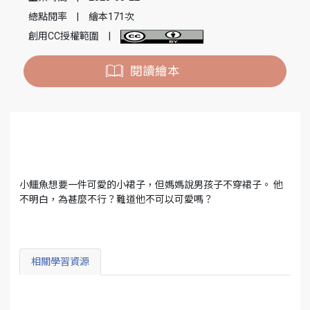
總點閱率
|
繪本171次
創用CC授權範圍
|
閱讀繪本
小鱷魚想要一件可愛的小裙子，但媽媽說男孩子不穿裙子。 他
不明白，為甚麼不行？難道他不可以可愛嗎？
相關學習資源