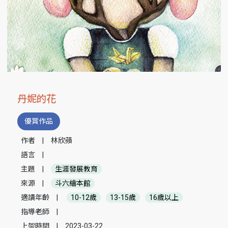
丹妮的花
優賞作品
作者
|
林欣蘋
語言
|
主題
|
生涯發展教育
來源
|
斗六繪本館
適讀年齡
|
10-12歲
13-15歲
16歲以上
指導老師
|
上架時間
|
2023-03-22