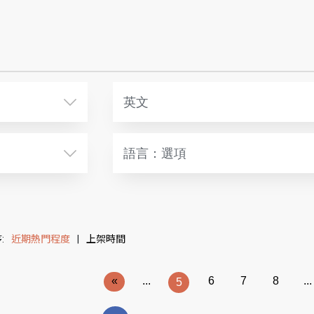
英文
語言：選項
:
近期熱門程度
|
上架時間
«
...
6
7
8
...
5