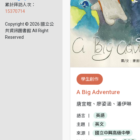
累計拜訪人次：
15370714
Copyright © 2026 國立公
共資訊圖書館 All Right
Reserved
學生創作
A Big Adventure
唐宜暄、廖姿涵、潘伊琳
語言
|
英語
主題
|
英文
來源
|
國立中興高級中學