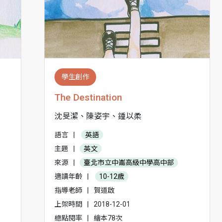
學生創作
The Destination
沈旻潔、陳姿宇、鍾以柔
語言
|
英語
主題
|
英文
來源
|
臺北市立中崙高級中學高中部
適讀年齡
|
10-12歲
指導老師
|
賀道啟
上架時間
|
2018-12-01
總點閱率
|
繪本78次