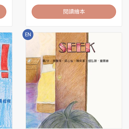
閱讀繪本
EN