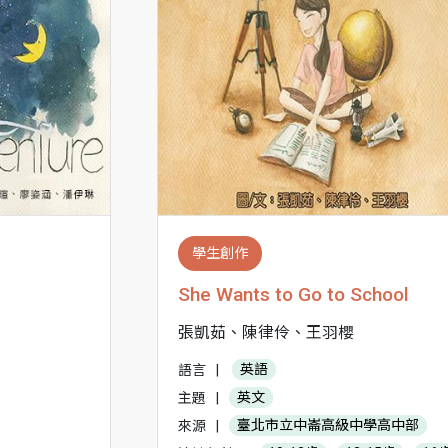
學生創作
She Wants to Go to School
張凱茹、陳律伶、王羽櫻
語言
|
英語
主題
|
英文
來源
|
臺北市立中崙高級中學高中部