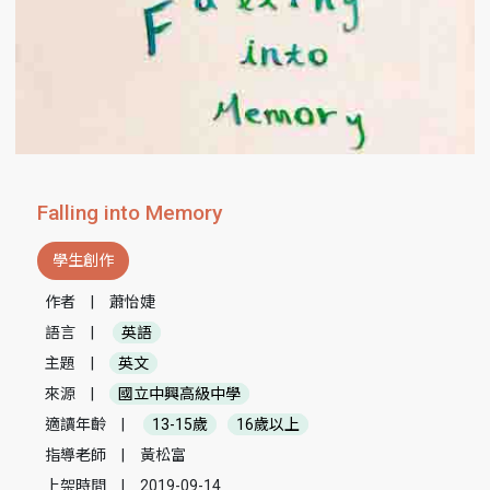
Falling into Memory
學生創作
作者
|
蕭怡婕
語言
|
英語
主題
|
英文
來源
|
國立中興高級中學
適讀年齡
|
13-15歲
16歲以上
指導老師
|
黃松富
上架時間
|
2019-09-14