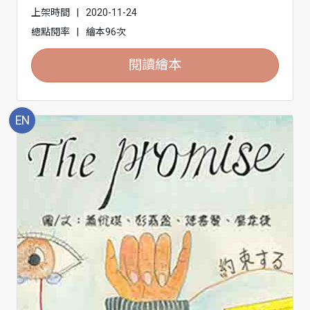
上架時間
|
2020-11-24
總點閱率
|
繪本96次
閱讀繪本
EN