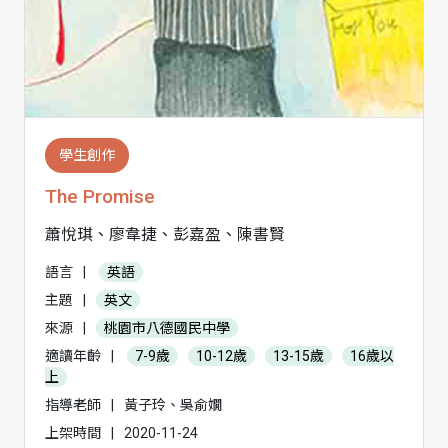
學生創作
The Promise
蕭悅琪、廖韋捷、彭嘉盈、陳書賢
語言
|
英語
主題
|
英文
來源
|
桃園市八德國民中學
適讀年齡
|
7-9歲
10-12歲
13-15歲
16歲以
上
指導老師
|
黃子玲、吳俞嫺
上架時間
|
2020-11-24