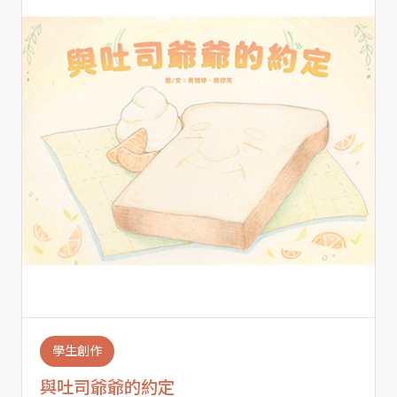
學生創作
與吐司爺爺的約定