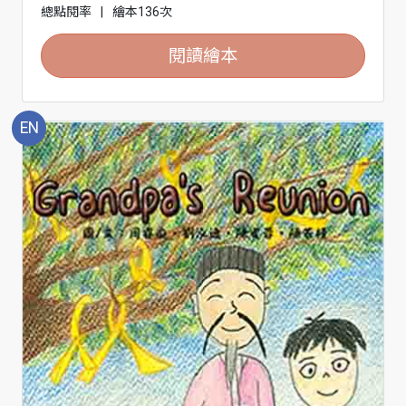
總點閱率
|
繪本136次
閱讀繪本
EN