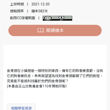
上架時間
|
2021-12-20
總點閱率
|
繪本582次
創用CC授權範圍
|
閱讀繪本
金骨頭在小鎮裡是一個特別的東西，擁有它的狗會被喜歡，沒有
它的狗會被抓走，希希與望望為找到金骨頭展開了它們的旅程，
究竟能不能順利找屬於他們的金骨頭呢？
(本書由玉山文教基金會110年贊助印製）
相關學習資源