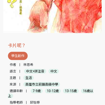
卡片呢？
學生創作
作者
|
林恩希
語言
|
中文+拼注音
中文
主題
|
生活
來源
|
高雄市立前鎮高級中學
適讀年齡
|
7-9歲
10-12歲
13-15歲
16歲以
上
指導老師
|
邱怡婷