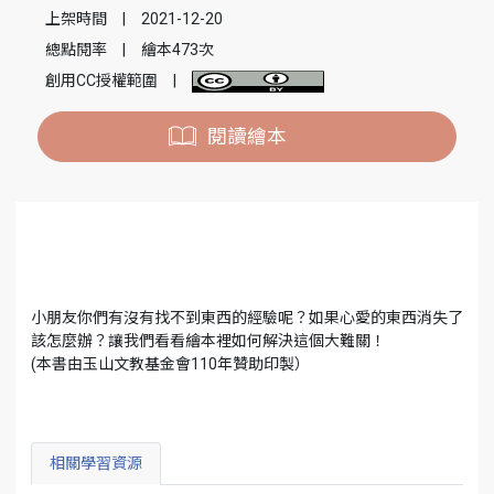
上架時間
|
2021-12-20
總點閱率
|
繪本473次
創用CC授權範圍
|
閱讀繪本
小朋友你們有沒有找不到東西的經驗呢？如果心愛的東西消失了
該怎麼辦？讓我們看看繪本裡如何解決這個大難關！
(本書由玉山文教基金會110年贊助印製）
相關學習資源