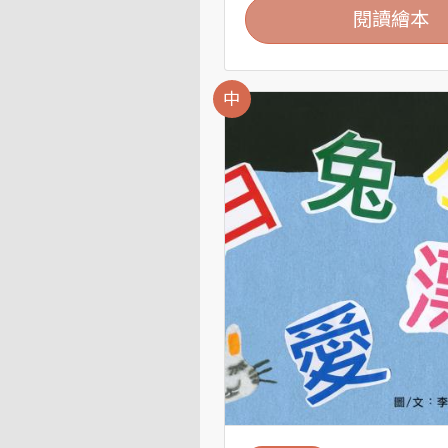
閱讀繪本
中