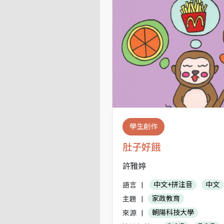
學生創作
肚子好餓
許雅婷
語言
|
中文+拼注音
中文
主題
|
家政教育
來源
|
朝陽科技大學