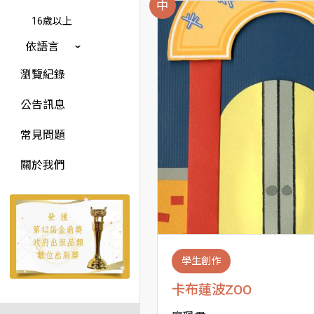
中
16歲以上
依語言
瀏覽紀錄
公告訊息
常見問題
關於我們
學生創作
卡布蓮波ZOO