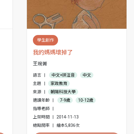
學生創作
我的媽媽壞掉了
王琬菁
語言
|
中文+拼注音
中文
主題
|
家政教育
來源
|
朝陽科技大學
適讀年齡
|
7-9歲
10-12歲
指導老師
|
上架時間
|
2014-11-13
總點閱率
|
繪本5,836次