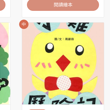
閱讀繪本
中