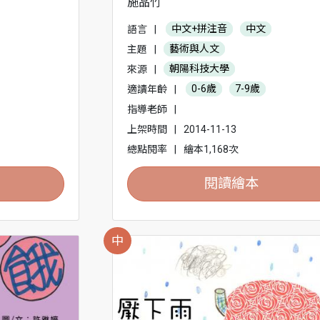
施品竹
語言
|
中文+拼注音
中文
主題
|
藝術與人文
來源
|
朝陽科技大學
適讀年齡
|
0-6歲
7-9歲
指導老師
|
上架時間
|
2014-11-13
總點閱率
|
繪本1,168次
閱讀繪本
中