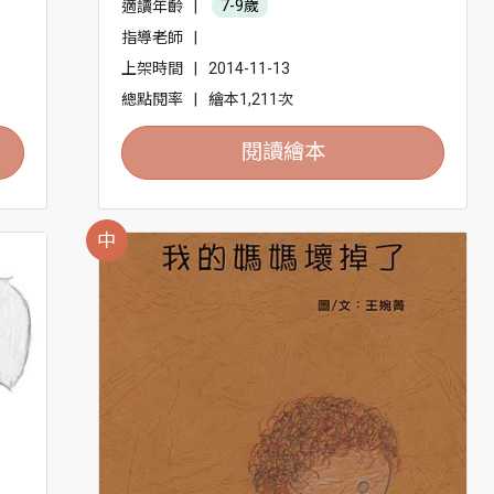
適讀年齡
|
7-9歲
指導老師
|
上架時間
|
2014-11-13
總點閱率
|
繪本1,211次
閱讀繪本
中