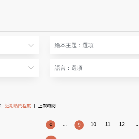
繪本主題：選項
語言：選項
:
近期熱門程度
|
上架時間
«
...
10
11
12
...
9