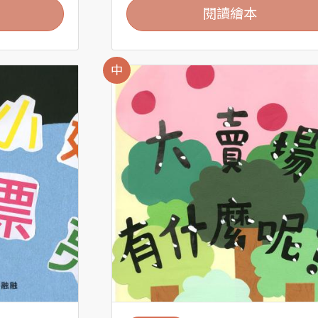
閱讀繪本
中