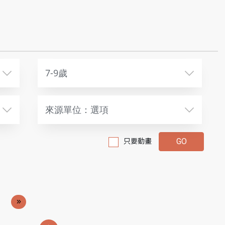
7-9歲
來源單位：選項
只要動畫
»