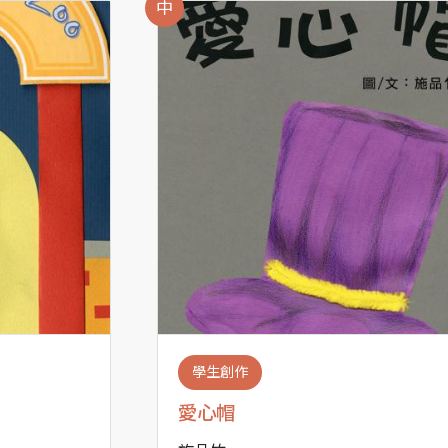
中
學生創作
愛心帽