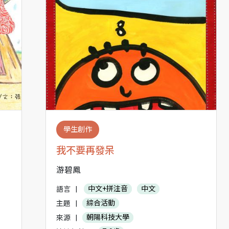
學生創作
我不要再發呆
游碧鳳
語言
|
中文+拼注音
中文
主題
|
綜合活動
來源
|
朝陽科技大學