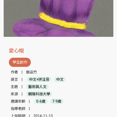
愛心帽
學生創作
作者
|
施品竹
語言
|
中文+拼注音
中文
主題
|
藝術與人文
來源
|
朝陽科技大學
適讀年齡
|
0-6歲
7-9歲
指導老師
|
上架時間
|
2014-11-13