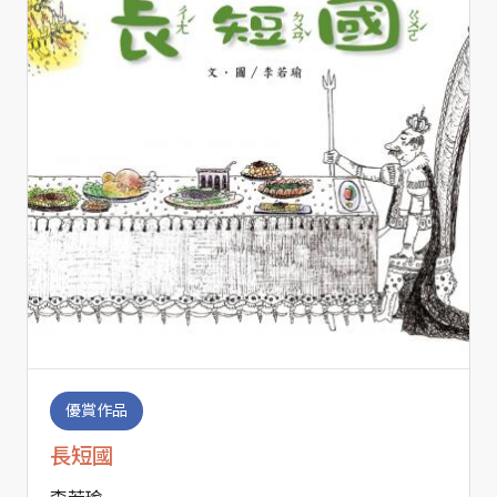
優賞作品
長短國