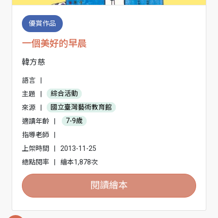
優賞作品
一個美好的早晨
韓方慈
語言
|
主題
|
綜合活動
來源
|
國立臺灣藝術教育館
適讀年齡
|
7-9歲
指導老師
|
上架時間
|
2013-11-25
總點閱率
|
繪本1,878次
閱讀繪本