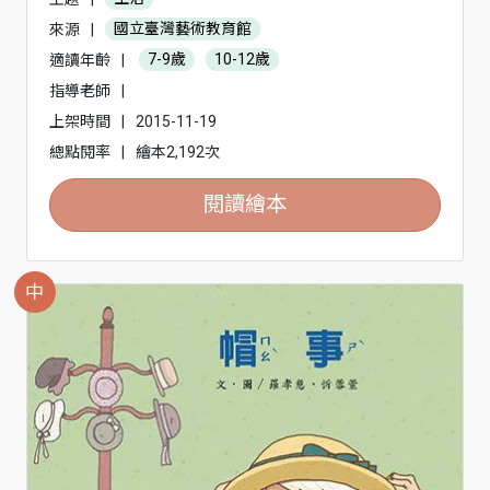
來源
|
國立臺灣藝術教育館
適讀年齡
|
7-9歲
10-12歲
指導老師
|
上架時間
|
2015-11-19
總點閱率
|
繪本2,192次
閱讀繪本
中