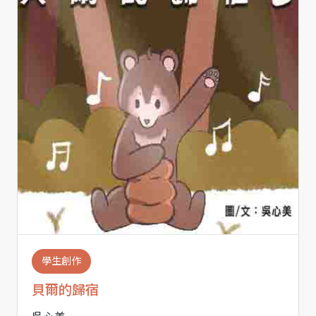
學生創作
貝爾的歸宿