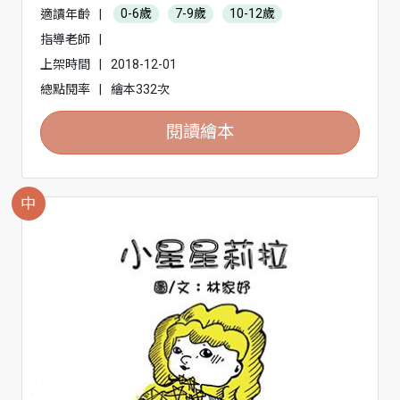
適讀年齡
|
0-6歲
7-9歲
10-12歲
指導老師
|
上架時間
|
2018-12-01
總點閱率
|
繪本332次
閱讀繪本
中