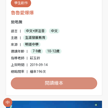
學生創作
魯魯愛爆爆
施皓騰
語言
|
中文+拼注音
中文
主題
|
生涯發展教育
來源
|
明道中學
適讀年齡
|
7-9歲
10-12歲
指導老師
|
莊玉鈴
上架時間
|
2019-09-14
總點閱率
|
繪本196次
閱讀繪本
中