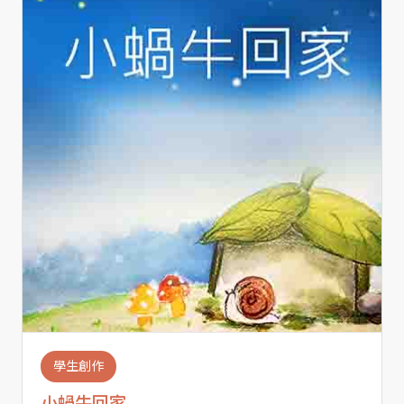
學生創作
小蝸牛回家