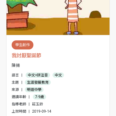
學生創作
我討厭聖誕節
陳揚
語言
|
中文+拼注音
中文
主題
|
生涯發展教育
來源
|
明道中學
適讀年齡
|
7-9歲
指導老師
|
莊玉鈴
上架時間
|
2019-09-14