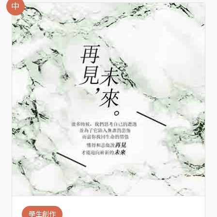
中
學生創作