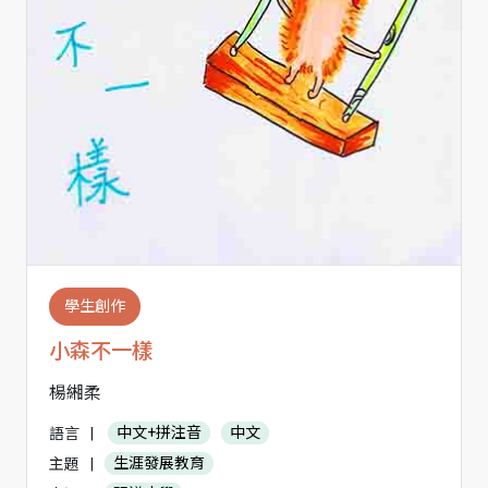
學生創作
小森不一樣
楊緗柔
語言
|
中文+拼注音
中文
主題
|
生涯發展教育