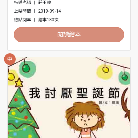
指導老師
|
莊玉鈴
上架時間
|
2019-09-14
總點閱率
|
繪本180次
閱讀繪本
中