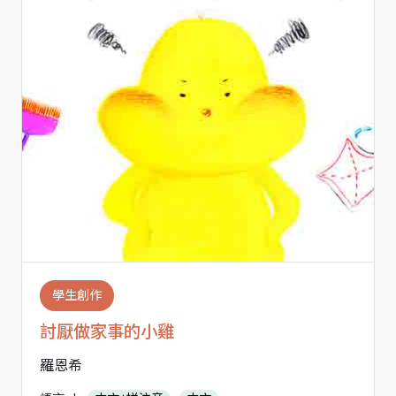
學生創作
討厭做家事的小雞
羅恩希