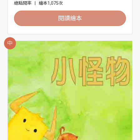
總點閱率
|
繪本1,075次
閱讀繪本
中