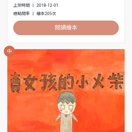
上架時間
|
2018-12-01
總點閱率
|
繪本205次
閱讀繪本
中