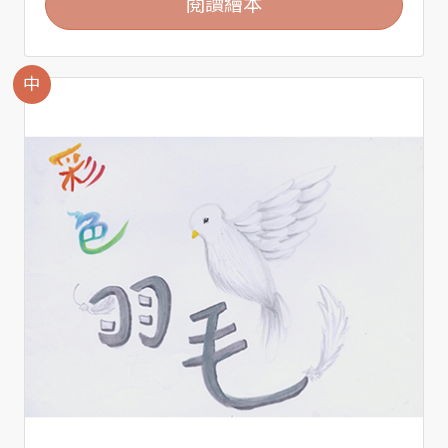
閱讀繪本
中