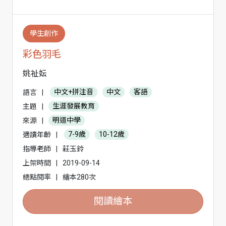
學生創作
彩色羽毛
姚祉妘
語言
|
中文+拼注音
中文
客語
主題
|
生涯發展教育
來源
|
明道中學
適讀年齡
|
7-9歲
10-12歲
指導老師
|
莊玉鈴
上架時間
|
2019-09-14
總點閱率
|
繪本280次
閱讀繪本