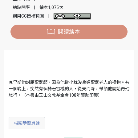
總點閱率
|
繪本1,075次
創用CC授權範圍
|
閱讀繪本
克里斯他討厭聖誕節，因為他從小就沒拿過聖誕老人的禮物。有
一個晚上，突然有個騎著雪橇的人，從天而降，帶領他開始奇幻
旅行。（本書由玉山文教基金會108年贊助印製）
相關學習資源