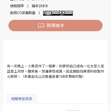
總點閱率
|
繪本268次
創用CC授權範圍
|
閱讀繪本
有一天晚上，小男孩作了一個夢，他夢到自己成為一位太空人並
且登上月球。醒來後，想讓夢想成真，因此開始找尋資料欲製作
火箭筒。（本書由玉山文教基金會108年贊助印製）
相關學習資源