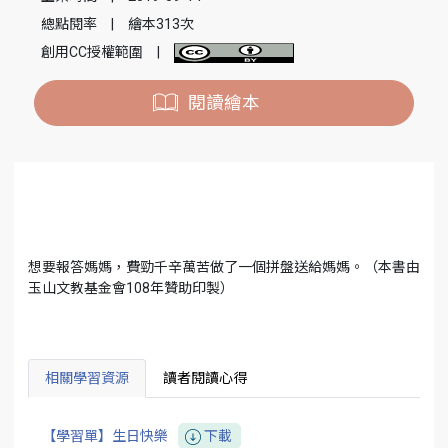
總點閱率
|
繪本313次
創用CC授權範圍
|
閱讀繪本
想要報答媽媽，費勁千辛萬苦做了一個拼盤送給媽媽。（本書由
玉山文教基金會108年贊助印製）
相關學習資源
讀者閱讀心得
【學習單】生日快樂
下載