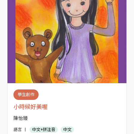
學生創作
小時候好美喔
陳怡臻
語言
|
中文+拼注音
中文