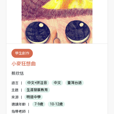
學生創作
小麥狂想曲
蔡欣恬
語言
|
中文+拼注音
中文
臺灣台語
主題
|
生涯發展教育
來源
|
明道中學
適讀年齡
|
7-9歲
10-12歲
指導老師
|