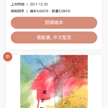
上架時間
|
2011-12-20
總點閱率
|
繪本4,660次，動畫3,584次
閱讀繪本
看動畫_中文配音
中