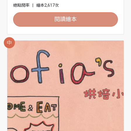
總點閱率
|
繪本2,617次
閱讀繪本
中