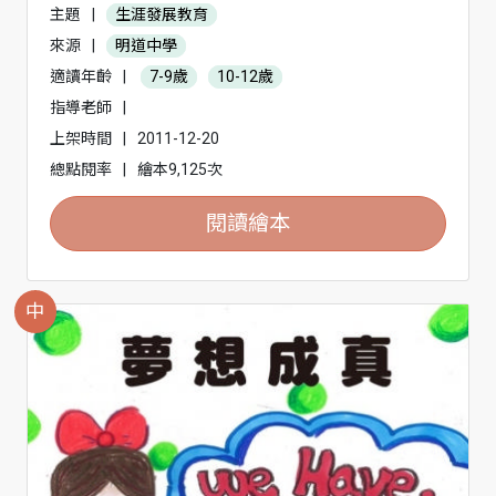
主題
|
生涯發展教育
來源
|
明道中學
適讀年齡
|
7-9歲
10-12歲
指導老師
|
上架時間
|
2011-12-20
總點閱率
|
繪本9,125次
閱讀繪本
中