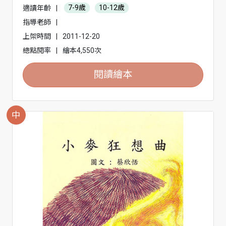
適讀年齡
|
7-9歲
10-12歲
指導老師
|
上架時間
|
2011-12-20
總點閱率
|
繪本4,550次
閱讀繪本
中