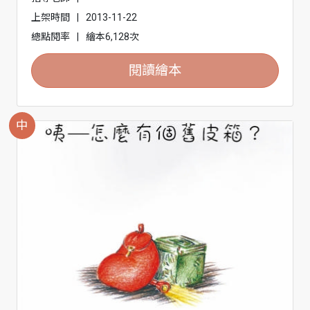
上架時間
|
2013-11-22
總點閱率
|
繪本6,128次
閱讀繪本
中