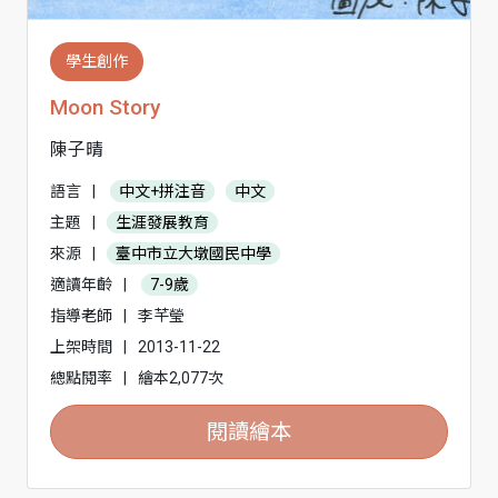
學生創作
Moon Story
陳子晴
語言
|
中文+拼注音
中文
主題
|
生涯發展教育
來源
|
臺中市立大墩國民中學
適讀年齡
|
7-9歲
指導老師
|
李芊瑩
上架時間
|
2013-11-22
總點閱率
|
繪本2,077次
閱讀繪本