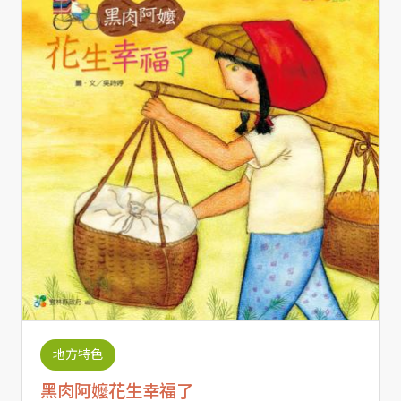
地方特色
黑肉阿嬤花生幸福了