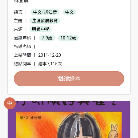
林宜屏
語言
|
中文+拼注音
中文
主題
|
生涯發展教育
來源
|
明道中學
適讀年齡
|
7-9歲
10-12歲
指導老師
|
上架時間
|
2011-12-20
總點閱率
|
繪本7,115次
閱讀繪本
中