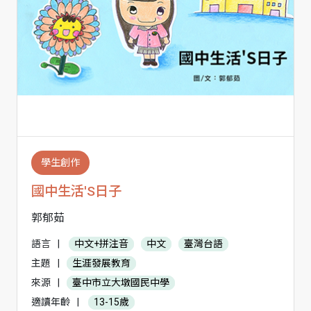
學生創作
國中生活'S日子
郭郁茹
語言
|
中文+拼注音
中文
臺灣台語
主題
|
生涯發展教育
來源
|
臺中市立大墩國民中學
適讀年齡
|
13-15歲