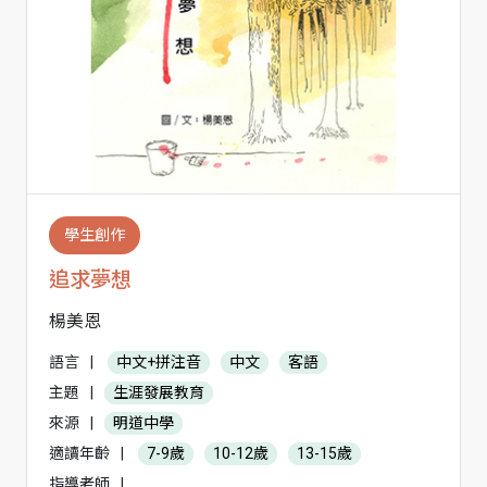
學生創作
追求夢想
楊美恩
語言
|
中文+拼注音
中文
客語
主題
|
生涯發展教育
來源
|
明道中學
適讀年齡
|
7-9歲
10-12歲
13-15歲
指導老師
|