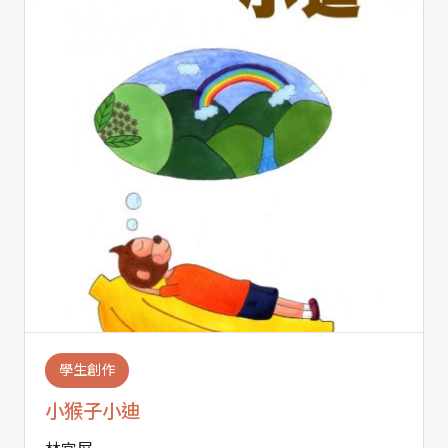
學生創作
小猴子小迪