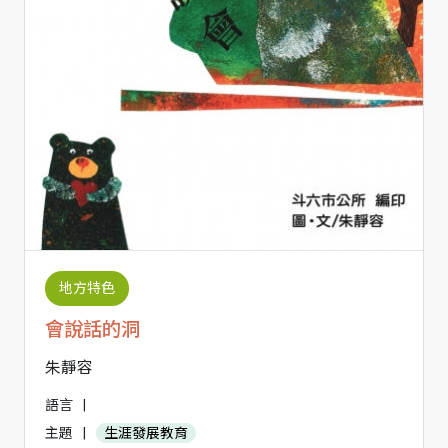
地方特色
會說話的洞
朱靜容
語言
|
主題
|
生涯發展教育