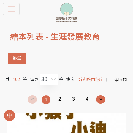
繪本列表 -
生涯發展教育
篩選
30
共
102
筆
每頁
筆
排序:
近期熱門程度
|
上架時間
«
2
3
4
»
1
中