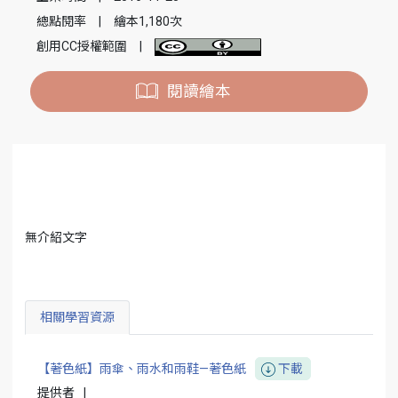
總點閱率
|
繪本1,180次
創用CC授權範圍
|
閱讀繪本
無介紹文字
相關學習資源
【著色紙】雨傘、雨水和雨鞋—著色紙
下載
提供者
|